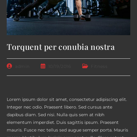
Torquent per conubia nostra
Post
Post
Post
admin
10/19/2016
Fitness
author:
published:
category:
Lorem ipsum dolor sit amet, consectetur adipiscing elit.
Integer nec odio. Praesent libero. Sed cursus ante
dapibus diam. Sed nisi. Nulla quis sem at nibh
elementum imperdiet. Duis sagittis ipsum. Praesent
mauris. Fusce nec tellus sed augue semper porta. Mauris