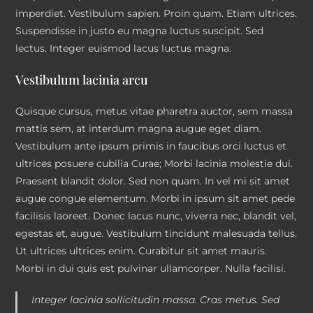
imperdiet. Vestibulum sapien. Proin quam. Etiam ultrices.
Suspendisse in justo eu magna luctus suscipit. Sed
lectus. Integer euismod lacus luctus magna.
Vestibulum lacinia arcu
Quisque cursus, metus vitae pharetra auctor, sem massa
mattis sem, at interdum magna augue eget diam.
Vestibulum ante ipsum primis in faucibus orci luctus et
ultrices posuere cubilia Curae; Morbi lacinia molestie dui.
Praesent blandit dolor. Sed non quam. In vel mi sit amet
augue congue elementum. Morbi in ipsum sit amet pede
facilisis laoreet. Donec lacus nunc, viverra nec, blandit vel,
egestas et, augue. Vestibulum tincidunt malesuada tellus.
Ut ultrices ultrices enim. Curabitur sit amet mauris.
Morbi in dui quis est pulvinar ullamcorper. Nulla facilisi.
Integer lacinia sollicitudin massa. Cras metus. Sed