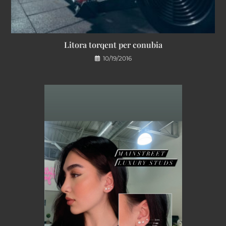
Litora torqent per conubia
10/19/2016