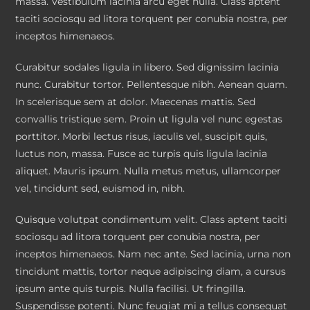
massa. Vestibulum lacinia arcu eget nulla. Class aptent
taciti sociosqu ad litora torquent per conubia nostra, per
inceptos himenaeos.
Curabitur sodales ligula in libero. Sed dignissim lacinia
nunc. Curabitur tortor. Pellentesque nibh. Aenean quam.
In scelerisque sem at dolor. Maecenas mattis. Sed
convallis tristique sem. Proin ut ligula vel nunc egestas
porttitor. Morbi lectus risus, iaculis vel, suscipit quis,
luctus non, massa. Fusce ac turpis quis ligula lacinia
aliquet. Mauris ipsum. Nulla metus metus, ullamcorper
vel, tincidunt sed, euismod in, nibh.
Quisque volutpat condimentum velit. Class aptent taciti
sociosqu ad litora torquent per conubia nostra, per
inceptos himenaeos. Nam nec ante. Sed lacinia, urna non
tincidunt mattis, tortor neque adipiscing diam, a cursus
ipsum ante quis turpis. Nulla facilisi. Ut fringilla.
Suspendisse potenti. Nunc feugiat mi a tellus consequat