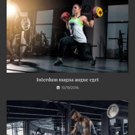
Interdum magna augue eget
10/19/2016