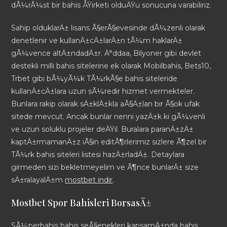
dÃ¼rÃ¼st bir bahis ÅŸirketi olduÄŸu sonucuna varabiliriz.
Sahip olduklarÄ± lisans Ã§erÃ§evesinde dÃ¼zenli olarak
denetlenir ve kullanÄ±cÄ±larÄ±n tÃ¼m haklarÄ±
gÃ¼vence altÄ±ndadÄ±r. Ä°ddaa, Bilyoner gibi devlet
destekli milli bahis sitelerine ek olarak Mobilbahis, Bets10,
Trbet gibi bÃ¼yÃ¼k TÃ¼rkÃ§e bahis siteleride
kullanÄ±cÄ±lara uzun sÃ¼redir hizmet vermekteler.
Bunlara rakip olarak sÄ±klÄ±kla aÃ§Ä±lan bir Ã§ok ufak
sitede mevcut. Ancak bunlar nenni yazÄ±k ki gÃ¼venli
ve uzun soluklu projeler deÄŸil. Buralara paranÄ±zÄ±
kaptÄ±rmamanÄ±z iÃ§in editÃ¶rlerimiz sizlere Ã¶zel bir
TÃ¼rk bahis siteleri listesi hazÄ±rladÄ±. Detaylara
girmeden sizi bekletmeyelim ve Ã¶nce bunlarÄ± size
sÄ±ralayalÄ±m
mostbet indir
.
Mostbet Spor Bahisleri BorsasÄ±
SÃ¼perbahis bahis seÃ§enekleri kapsamÄ±nda bahis,