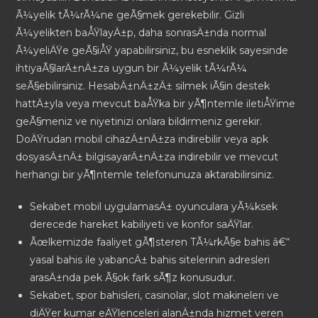
Ã¼yelik tÃ¼rÃ¼ne geÃ§mek gerekebilir. Gizli
Ã¼yelikten baÅŸlayÄ±p, daha sonrasÄ±nda normal
Ã¼yeliÄŸe geÃ§iÅŸ yapabilirsiniz, bu esneklik sayesinde
ihtiyaÃ§larÄ±nÄ±za uygun bir Ã¼yelik tÃ¼rÃ¼
seÃ§ebilirsiniz. HesabÄ±nÄ±zÄ± silmek iÃ§in destek
hattÄ±yla veya mevcut baÅŸka bir yÃ¶ntemle iletiÅŸime
geÃ§meniz ve niyetinizi onlara bildirmeniz gerekir.
DoÄŸrudan mobil cihazÄ±nÄ±za indirebilir veya apk
dosyasÄ±nÄ± bilgisayarÄ±nÄ±za indirebilir ve mevcut
herhangi bir yÃ¶ntemle telefonunuza aktarabilirsiniz.
Sekabet mobil uygulamasÄ± oyunculara yÃ¼ksek
derecede hareket kabiliyeti ve konfor saÄŸlar.
Ãœlkemizde faaliyet gÃ¶steren TÃ¼rkÃ§e bahis â€“
yasal bahis ile yabancÄ± bahis sitelerinin adresleri
arasÄ±nda pek Ã§ok fark sÃ¶z konusudur.
Sekabet, spor bahisleri, casinolar, slot makineleri ve
diÄŸer kumar eÄŸlenceleri alanÄ±nda hizmet veren