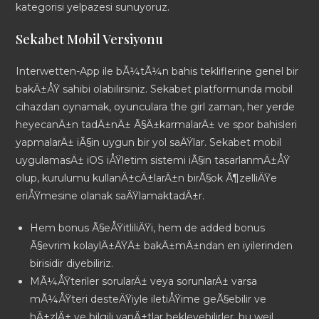
kategorisi yelpazesi sunuyoruz.
Sekabet Mobil Versiyonu
Interwetten-App ile bÃ¼tÃ¼n bahis tekliflerine genel bir
bakÄ±ÅŸ sahibi olabilirsiniz. Sekabet platformunda mobil
cihazdan oynamak, oyunculara the girl zaman, her yerde
heyecanÄ±n tadÄ±nÄ± Ã§Ä±karmalarÄ± ve spor bahisleri
yapmalarÄ± iÃ§in uygun bir yol saÄŸlar. Sekabet mobil
uygulamasÄ± iOS iÅŸletim sistemi iÃ§in tasarlanmÄ±ÅŸ
olup, kurulumu kullanÄ±cÄ±larÄ±n birÃ§ok Ã¶zelliÄŸe
eriÅŸmesine olanak saÄŸlamaktadÄ±r.
Hem bonus Ã§eÅŸitliliÄŸi, hem de added bonus
Ã§evrim kolaylÄ±ÄŸÄ± bakÄ±mÄ±ndan en iyilerinden
birisidir diyebiliriz.
MÃ¼ÅŸteriler sorularÄ± veya sorunlarÄ± varsa
mÃ¼ÅŸteri desteÄŸiyle iletiÅŸime geÃ§ebilir ve
hÄ±zlÄ± ve bilgili yanÄ±tlar bekleyebilirler, bu weil