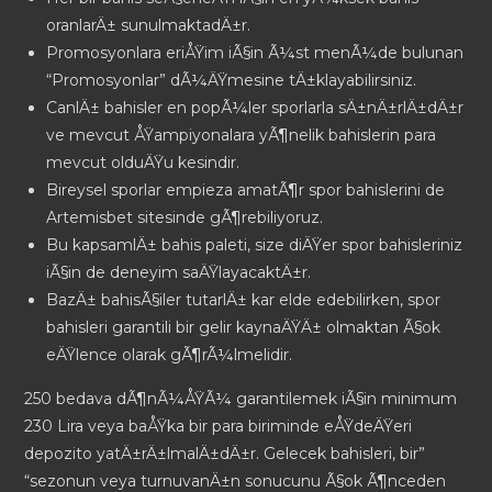
oranlarÄ± sunulmaktadÄ±r.
Promosyonlara eriÅŸim iÃ§in Ã¼st menÃ¼de bulunan
“Promosyonlar” dÃ¼ÄŸmesine tÄ±klayabilirsiniz.
CanlÄ± bahisler en popÃ¼ler sporlarla sÄ±nÄ±rlÄ±dÄ±r
ve mevcut ÅŸampiyonalara yÃ¶nelik bahislerin para
mevcut olduÄŸu kesindir.
Bireysel sporlar empieza amatÃ¶r spor bahislerini de
Artemisbet sitesinde gÃ¶rebiliyoruz.
Bu kapsamlÄ± bahis paleti, size diÄŸer spor bahisleriniz
iÃ§in de deneyim saÄŸlayacaktÄ±r.
BazÄ± bahisÃ§iler tutarlÄ± kar elde edebilirken, spor
bahisleri garantili bir gelir kaynaÄŸÄ± olmaktan Ã§ok
eÄŸlence olarak gÃ¶rÃ¼lmelidir.
250 bedava dÃ¶nÃ¼ÅŸÃ¼ garantilemek iÃ§in minimum
230 Lira veya baÅŸka bir para biriminde eÅŸdeÄŸeri
depozito yatÄ±rÄ±lmalÄ±dÄ±r. Gelecek bahisleri, bir”
“sezonun veya turnuvanÄ±n sonucunu Ã§ok Ã¶nceden