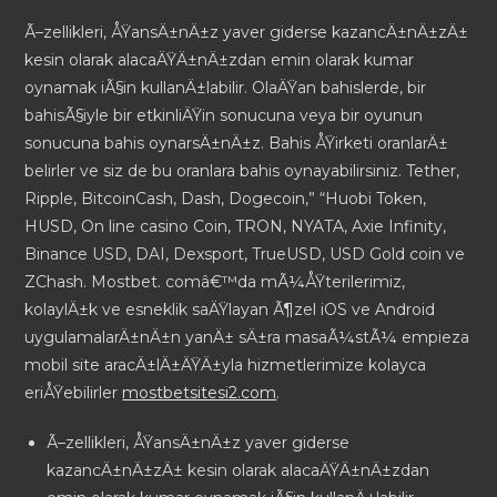
Ã–zellikleri, ÅŸansÄ±nÄ±z yaver giderse kazancÄ±nÄ±zÄ±
kesin olarak alacaÄŸÄ±nÄ±zdan emin olarak kumar
oynamak iÃ§in kullanÄ±labilir. OlaÄŸan bahislerde, bir
bahisÃ§iyle bir etkinliÄŸin sonucuna veya bir oyunun
sonucuna bahis oynarsÄ±nÄ±z. Bahis ÅŸirketi oranlarÄ±
belirler ve siz de bu oranlara bahis oynayabilirsiniz. Tether,
Ripple, BitcoinCash, Dash, Dogecoin,” “Huobi Token,
HUSD, On line casino Coin, TRON, NYATA, Axie Infinity,
Binance USD, DAI, Dexsport, TrueUSD, USD Gold coin ve
ZChash. Mostbet. comâ€™da mÃ¼ÅŸterilerimiz,
kolaylÄ±k ve esneklik saÄŸlayan Ã¶zel iOS ve Android
uygulamalarÄ±nÄ±n yanÄ± sÄ±ra masaÃ¼stÃ¼ empieza
mobil site aracÄ±lÄ±ÄŸÄ±yla hizmetlerimize kolayca
eriÅŸebilirler
mostbetsitesi2.com
.
Ã–zellikleri, ÅŸansÄ±nÄ±z yaver giderse
kazancÄ±nÄ±zÄ± kesin olarak alacaÄŸÄ±nÄ±zdan