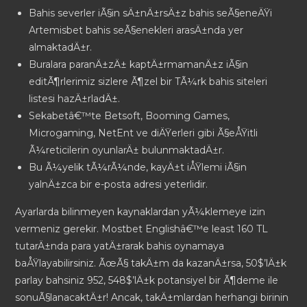
Bahis severler iÃ§in sÄ±nÄ±rsÄ±z bahis seÃ§eneÄŸi
Artemisbet bahis seÃ§enekleri arasÄ±nda yer
almaktadÄ±r.
Buralara paranÄ±zÄ± kaptÄ±rmamanÄ±z iÃ§in
editÃ¶rlerimiz sizlere Ã¶zel bir TÃ¼rk bahis siteleri
listesi hazÄ±rladÄ±.
Sekabetâ€™te Betsoft, Booming Games,
Microgaming, NetEnt ve diÄŸerleri gibi Ã§eÅŸitli
Ã¼reticilerin oyunlarÄ± bulunmaktadÄ±r.
Bu Ã¼yelik tÃ¼rÃ¼nde, kayÄ±t iÅŸlemi iÃ§in
yalnÄ±zca bir e-posta adresi yeterlidir.
Ayarlarda bilinmeyen kaynaklardan yÃ¼klemeye izin
vermeniz gerekir. Mostbet Englishâ€™e least 160 TL
tutarÄ±nda para yatÄ±rarak bahis oynamaya
baÅŸlayabilirsiniz. ÃœÃ§ takÄ±m da kazanÄ±rsa, 50$’lÄ±k
parlay bahsiniz 952, 548$’lÄ±k potansiyel bir Ã¶deme ile
sonuÃ§lanacaktÄ±r! Ancak, takÄ±mlardan herhangi birinin