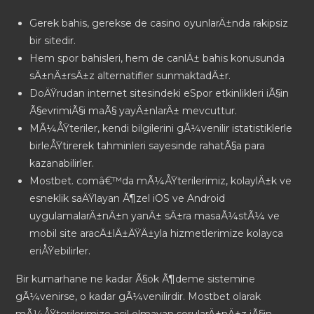
Gerek bahis, gerekse de casino oyunlarÄ±nda rakipsiz
bir sitedir.
Hem spor bahisleri, hem de canlÄ± bahis konusunda
sÄ±nÄ±rsÄ±z alternatifler sunmaktadÄ±r.
DoÄŸrudan internet sitesindeki eSpor etkinlikleri iÃ§in
Ã§evrimiÃ§i maÃ§ yayÄ±nlarÄ± mevcuttur.
MÃ¼ÅŸteriler, kendi bilgilerini gÃ¼venilir istatistiklerle
birleÅŸtirerek tahminleri sayesinde rahatÃ§a para
kazanabilirler.
Mostbet. comâ€™da mÃ¼ÅŸterilerimiz, kolaylÄ±k ve
esneklik saÄŸlayan Ã¶zel iOS ve Android
uygulamalarÄ±nÄ±n yanÄ± sÄ±ra masaÃ¼stÃ¼ ve
mobil site aracÄ±lÄ±ÄŸÄ±yla hizmetlerimize kolayca
eriÅŸebilirler.
Bir kumarhane ne kadar Ã§ok Ã¶deme sistemine
gÃ¼venirse, o kadar gÃ¼venilirdir. Mostbet olarak