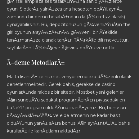
gÃ¶rsel empieza ses tasarÄ±mÄ±na sahip yÃ¼zlerce
oyun. SlotlarÄ± yalnÄ±zca ana hesaptan deÄŸil, aynÄ±
zamanda bir demo hesabÄ±ndan da (Ã¼cretsiz olarak)
oynayabilirsiniz. Bu, depozitonuzun gÃ¼venliÄŸi iÃ§in the
girl oyunun arayÃ¼zÃ¼nÃ¼ gÃ¼venli bir ÅŸekilde
tanÄ±manÄ±za olanak tanÄ±r. TÃ¼rkÃ§e dili mevcuttur,
sayfalarÄ±n TÃ¼rkÃ§eye Ã§evirisi doÄŸru ve nettir.
Ã–deme MetodlarÄ±
Malta lisansÄ± ile hizmet veriyor empieza dÃ¼zenli olarak
denetlenmektedir. Gerek bahis, gerekse de casino
oyunlarÄ±nda rakipsiz bir sitedir. Mostbet yeni gelenler
iÃ§in sunduÄŸu sadakat programÄ±nÄ±n piyasadaki en
ba?ar?l? program olduÄŸuna inanÄ±yoruz. Bu, bonusun
bÃ¼yÃ¼klÃ¼ÄŸÃ¼ ve elde etmenin ne kadar basit
olduÄŸunun yanÄ± sÄ±ra bonus iÃ§in ayrÄ±ntÄ±lÄ± bahis
kurallarÄ± ile kanÄ±tlanmaktadÄ±r.