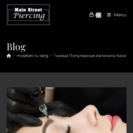
Skip
to
Menu
0
content
Blog
>
mostbet-ru-serg
>
“самые Популярные Автоматы Казино S