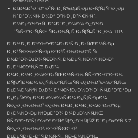
ÑÐ»Ð¾Ñ‚Ð¾Ð².
ÐšÐ¾Ð³Ð´Ð° Ð²Ñ‹ Ð¸Ñ‰ÐµÑ‚Ðµ Ð»ÑƒÑ‡ÑˆÐ¸Ðµ
ÑˆÐ°Ð½ÑÑ‹ Ð½Ð° Ð²Ñ‹Ð¸Ð³Ñ€Ñ‹Ñˆ,
Ð½ÐµÐ¾Ð±Ñ…Ð¾Ð´Ð¸Ð¼Ð¾ Ð¿Ð¾Ð
´Ñ‹ÑÐºÐ°Ñ‚ÑŒ ÑÐ»Ð¾Ñ‚ Ñ Ð»ÑƒÑ‡ÑˆÐ¸Ð¼ RTP.
Ð’ Ð½Ð¸Ð·ÐºÐ¾Ð²Ð¾Ð»Ð°Ñ‚Ð¸Ð»ÑŒÐ½Ñ‹Ðµ
Ð¸Ð³Ñ€Ð¾Ð²Ñ‹Ðµ Ð°Ð²Ñ‚Ð¾Ð¼Ð°Ñ‚Ñ‹
Ð½Ð°Ð¾Ð±Ð¾Ñ€Ð¾Ñ‚ Ð½ÐµÑ‚ ÑÐ¼Ñ‹ÑÐ»Ð°
Ð¸Ð³Ñ€Ð°Ñ‚ÑŒ Ð¿Ð¾
Ð¼Ð¸Ð½Ð¸Ð¼Ð°Ð»ÑŒÐ½Ñ‹Ð¼ ÑÑ‚Ð°Ð²ÐºÐ°Ð¼.
ÐÑƒÐ¶Ð½Ð¾ Ð¿Ñ‹Ñ‚Ð°Ñ‚ÑŒÑÑ Ð¿Ð¾Ð¹Ð¼Ð°Ñ‚ÑŒ
Ð±Ð¾Ð½ÑƒÑ Ð¿Ð¾ ÐºÑ€ÑƒÐ¿Ð½Ð¾Ð¹ ÑÑ‚Ð°Ð²ÐºÐµ
Ð¿ÐµÑ€ÐµÐ¼ÐµÐ½Ð½Ñ‹Ð¼ Ð¿ÑƒÑ‚ÐµÐ¼
ÑÐ¿Ð¸Ð½Ð¾Ð² Ð¿Ð¾ Ð¼Ð¸Ð½Ð¸Ð¼Ð°Ð»ÐºÐµ,
Ð¿Ð¾ÑÐ»Ðµ Ñ‡ÐµÐ³Ð¾ Ð¼ÐµÐ½ÑÑ‚ÑŒ
ÑÑ‚Ð°Ð²ÐºÑƒ Ð½Ð° ÐºÑ€ÑƒÐ¿Ð½ÑƒÑŽ Ð´ÐµÐ»Ð°Ñ 5-7
ÑÐ¿Ð¸Ð½Ð¾Ð². Ð˜Ð³Ñ€Ð° Ð²
Ð±ÐµÑÐ¿Ð»Ð°Ñ‚Ð½Ñ‹Ñ… ÑÐ»Ð¾Ñ‚Ð°Ñ…