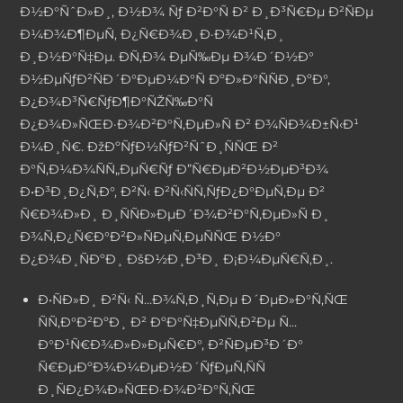
Ð½Ð°ÑˆÐ»Ð¸, Ð½Ð¾ Ñƒ Ð²Ð°Ñ Ð² Ð¸Ð³Ñ€Ðµ Ð²ÑÐµ
Ð¼Ð¾Ð¶ÐµÑ‚ Ð¿Ñ€Ð¾Ð¸Ð·Ð¾Ð¹Ñ‚Ð¸
Ð¸Ð½Ð°Ñ‡Ðµ. Ð­Ñ‚Ð¾ ÐµÑ‰Ðµ Ð¾Ð´Ð½Ð°
Ð½ÐµÑƒÐ²ÑÐ´Ð°ÐµÐ¼Ð°Ñ ÐºÐ»Ð°ÑÑÐ¸ÐºÐ°,
Ð¿Ð¾Ð³Ñ€ÑƒÐ¶Ð°ÑŽÑ‰Ð°Ñ
Ð¿Ð¾Ð»ÑŒÐ·Ð¾Ð²Ð°Ñ‚ÐµÐ»Ñ Ð² Ð¾ÑÐ¾Ð±Ñ‹Ð¹
Ð¼Ð¸Ñ€. ÐžÐºÑƒÐ½ÑƒÐ²ÑˆÐ¸ÑÑŒ Ð²
Ð°Ñ‚Ð¼Ð¾ÑÑ„ÐµÑ€Ñƒ Ð”Ñ€ÐµÐ²Ð½ÐµÐ³Ð¾
Ð•Ð³Ð¸Ð¿Ñ‚Ð°, Ð²Ñ‹ Ð²Ñ‹ÑÑ‚ÑƒÐ¿Ð°ÐµÑ‚Ðµ Ð²
Ñ€Ð¾Ð»Ð¸ Ð¸ÑÑÐ»ÐµÐ´Ð¾Ð²Ð°Ñ‚ÐµÐ»Ñ Ð¸
Ð¾Ñ‚Ð¿Ñ€Ð°Ð²Ð»ÑÐµÑ‚ÐµÑÑŒ Ð½Ð°
Ð¿Ð¾Ð¸ÑÐºÐ¸ ÐšÐ½Ð¸Ð³Ð¸ Ð¡Ð¼ÐµÑ€Ñ‚Ð¸.
Ð•ÑÐ»Ð¸ Ð²Ñ‹ Ñ…Ð¾Ñ‚Ð¸Ñ‚Ðµ Ð´ÐµÐ»Ð°Ñ‚ÑŒ
ÑÑ‚Ð°Ð²ÐºÐ¸ Ð² ÐºÐ°Ñ‡ÐµÑÑ‚Ð²Ðµ Ñ…
Ð°Ð¹Ñ€Ð¾Ð»Ð»ÐµÑ€Ð°, Ð²ÑÐµÐ³Ð´Ð°
Ñ€ÐµÐºÐ¾Ð¼ÐµÐ½Ð´ÑƒÐµÑ‚ÑÑ
Ð¸ÑÐ¿Ð¾Ð»ÑŒÐ·Ð¾Ð²Ð°Ñ‚ÑŒ