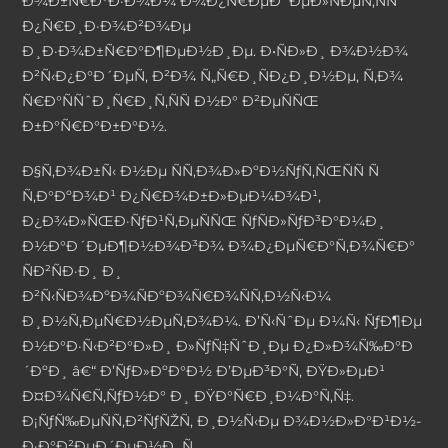
Ð¾Ð±Ñ€Ð°Ð·Ð¾Ð¼ Ð¾Ð¿Ñ€ÐµÐ´ÐµÐ»ÑÐµÑ‚ÑÑ
Ð¿Ñ€Ð¸Ð·Ð¾Ð²Ð¾Ðµ
Ð¸Ð·Ð¾Ð±Ñ€Ð°Ð¶ÐµÐ½Ð¸Ðµ. Ð•ÑÐ»Ð¸ Ð¾Ð½Ð¾
Ð²Ñ‹Ð¿Ð°Ð´ÐµÑ‚ Ð²Ð¾ Ñ„Ñ€Ð¸ÑÐ¿Ð¸Ð½Ðµ, Ñ‚Ð¾
Ñ€Ð°ÑÑˆÐ¸Ñ€Ð¸Ñ‚ÑÑ Ð½Ð° Ð²ÐµÑÑŒ
Ð±Ð°Ñ€Ð°Ð±Ð°Ð½.
Ð§Ñ‚Ð¾Ð±Ñ‹ Ð½Ðµ ÑÑ‚Ð¾Ð»ÐºÐ½ÑƒÑ‚ÑŒÑÑ Ñ
Ñ‚Ð°ÐºÐ¾Ð¹ Ð¿Ñ€Ð¾Ð±Ð»ÐµÐ¼Ð¾Ð¹,
Ð¿Ð¾Ð»ÑŒÐ·ÑƒÐ¹Ñ‚ÐµÑÑŒ ÑƒÑÐ»ÑƒÐ³Ð°Ð¼Ð¸
Ð½Ð°Ð´ÐµÐ¶Ð½Ð¾Ð³Ð¾ Ð¾Ð¿ÐµÑ€Ð°Ñ‚Ð¾Ñ€Ð°
ÑÐ²ÑÐ·Ð¸ Ð¸
Ð²Ñ‹ÑÐ¾ÐºÐ¾ÑÐºÐ¾Ñ€Ð¾ÑÑ‚Ð½Ñ‹Ð¼
Ð¸Ð½Ñ‚ÐµÑ€Ð½ÐµÑ‚Ð¾Ð¼. Ð’Ñ‹ÑˆÐµ Ð¼Ñ‹ ÑƒÐ¶Ðµ
Ð½Ð°Ð·Ñ‹Ð²Ð°Ð»Ð¸ Ð»ÑƒÑ‡ÑˆÐ¸Ðµ Ð¿Ð»Ð¾Ñ‰Ð°Ð
´ÐºÐ¸ â€“ Ð’ÑƒÐ»ÐºÐ°Ð½ Ð’ÐµÐ³Ð°Ñ, ÐŸÐ»ÐµÐ¹
Ð¤Ð¾Ñ€Ñ‚ÑƒÐ½Ð° Ð¸ ÐŸÐ°Ñ€Ð¸Ð¼Ð°Ñ‚Ñ‡.
Ð¡ÑƒÑ‰ÐµÑÑ‚Ð²ÑƒÑŽÑ‚ Ð¸Ð½Ñ‹Ðµ Ð¾Ð½Ð»Ð°Ð¹Ð½-
Ð·Ð°Ð²ÐµÐ´ÐµÐ½Ð¸Ñ,