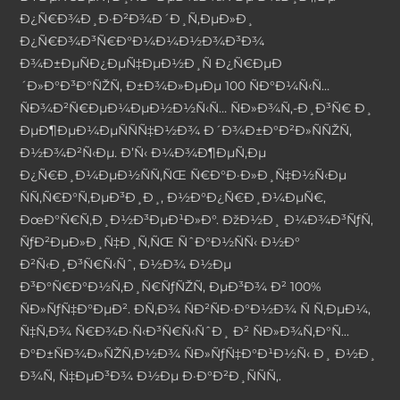
Ð¿Ñ€Ð¾Ð¸Ð·Ð²Ð¾Ð´Ð¸Ñ‚ÐµÐ»Ð¸
Ð¿Ñ€Ð¾Ð³Ñ€Ð°Ð¼Ð¼Ð½Ð¾Ð³Ð¾
Ð¾Ð±ÐµÑÐ¿ÐµÑ‡ÐµÐ½Ð¸Ñ Ð¿Ñ€ÐµÐ
´Ð»Ð°Ð³Ð°ÑŽÑ‚ Ð±Ð¾Ð»ÐµÐµ 100 ÑÐ°Ð¼Ñ‹Ñ…
ÑÐ¾Ð²Ñ€ÐµÐ¼ÐµÐ½Ð½Ñ‹Ñ… ÑÐ»Ð¾Ñ‚-Ð¸Ð³Ñ€ Ð¸
ÐµÐ¶ÐµÐ¼ÐµÑÑÑ‡Ð½Ð¾ Ð´Ð¾Ð±Ð°Ð²Ð»ÑÑŽÑ‚
Ð½Ð¾Ð²Ñ‹Ðµ. Ð’Ñ‹ Ð¼Ð¾Ð¶ÐµÑ‚Ðµ
Ð¿Ñ€Ð¸Ð¼ÐµÐ½ÑÑ‚ÑŒ Ñ€Ð°Ð·Ð»Ð¸Ñ‡Ð½Ñ‹Ðµ
ÑÑ‚Ñ€Ð°Ñ‚ÐµÐ³Ð¸Ð¸, Ð½Ð°Ð¿Ñ€Ð¸Ð¼ÐµÑ€,
ÐœÐ°Ñ€Ñ‚Ð¸Ð½Ð³ÐµÐ¹Ð»Ð°. ÐžÐ½Ð¸ Ð¼Ð¾Ð³ÑƒÑ‚
ÑƒÐ²ÐµÐ»Ð¸Ñ‡Ð¸Ñ‚ÑŒ ÑˆÐ°Ð½ÑÑ‹ Ð½Ð°
Ð²Ñ‹Ð¸Ð³Ñ€Ñ‹Ñˆ, Ð½Ð¾ Ð½Ðµ
Ð³Ð°Ñ€Ð°Ð½Ñ‚Ð¸Ñ€ÑƒÑŽÑ‚ ÐµÐ³Ð¾ Ð² 100%
ÑÐ»ÑƒÑ‡Ð°ÐµÐ². Ð­Ñ‚Ð¾ ÑÐ²ÑÐ·Ð°Ð½Ð¾ Ñ Ñ‚ÐµÐ¼,
Ñ‡Ñ‚Ð¾ Ñ€Ð¾Ð·Ñ‹Ð³Ñ€Ñ‹ÑˆÐ¸ Ð² ÑÐ»Ð¾Ñ‚Ð°Ñ…
Ð°Ð±ÑÐ¾Ð»ÑŽÑ‚Ð½Ð¾ ÑÐ»ÑƒÑ‡Ð°Ð¹Ð½Ñ‹ Ð¸ Ð½Ð¸
Ð¾Ñ‚ Ñ‡ÐµÐ³Ð¾ Ð½Ðµ Ð·Ð°Ð²Ð¸ÑÑÑ‚.