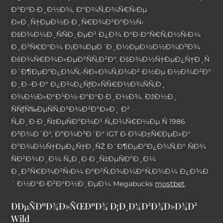
ÐºÐ°Ð·Ð¸Ð½Ð¾, ÐºÐ¾Ñ‚Ð¾Ñ€Ñ‹Ðµ
Ð»Ð¸Ñ†ÐµÐ½Ð·Ð¸Ñ€Ð¾Ð²Ð°Ð½Ñ‹
ÐšÐ¾Ð¼Ð¸ÑÑÐ¸ÐµÐ¹ Ð¿Ð¾ Ð°Ð·Ð°Ñ€Ñ‚Ð½Ñ‹Ð¼
Ð¸Ð³Ñ€Ð°Ð¼ Ð¡Ð¾ÐµÐ´Ð¸Ð½ÐµÐ½Ð½Ð¾Ð³Ð¾
ÐšÐ¾Ñ€Ð¾Ð»ÐµÐ²ÑÑ‚Ð²Ð°. ÐšÐ¾Ð½Ñ†ÐµÐ¿Ñ†Ð¸Ñ
Ð´Ð¶ÐµÐºÐ¿Ð¾Ñ‚-ÑÐ»Ð¾Ñ‚Ð¾Ð² Ð½Ðµ Ð½Ð¾Ð²Ð°
Ð¸Ð·-Ð·Ð° Ð¿Ð¾Ð¿ÑƒÐ»ÑÑ€Ð½Ð¾ÑÑ‚Ð¸
Ð¾Ð½Ð»Ð°Ð¹Ð½-ÐºÐ°Ð·Ð¸Ð½Ð¾. ÐžÐ½Ð¸
ÑÑƒÑ‰ÐµÑÑ‚Ð²Ð¾Ð²Ð°Ð»Ð¸ Ð²
Ñ„Ð¸Ð·Ð¸Ñ‡ÐµÑÐºÐ¾Ð¹ Ñ„Ð¾Ñ€Ð¼Ðµ Ñ 1986
Ð³Ð¾Ð´Ð°, ÐºÐ¾Ð³Ð´Ð° IGT Ð·Ð¾Ð±Ñ€ÐµÐ»Ð°
ÐºÐ¾Ð½Ñ†ÐµÐ¿Ñ†Ð¸ÑŽ Ð´Ð¶ÐµÐºÐ¿Ð¾Ñ‚Ð° ÑÐ¾
ÑÐ²Ð¾Ð¸Ð¼ Ñ„Ð¸Ð·Ð¸Ñ‡ÐµÑÐºÐ¸Ð¼
Ð¸Ð³Ñ€Ð¾Ð²Ñ‹Ð¼ Ð°Ð²Ñ‚Ð¾Ð¼Ð°Ñ‚Ð¾Ð¼ Ð¿Ð¾Ð
´ Ð½Ð°Ð·Ð²Ð°Ð½Ð¸ÐµÐ¼ Megabucks
mostbet
.
ÐÐµÑÐºÐ¾Ð»ÑŒÐºÐ¾ Ð¡Ð¸Ð¼Ð²Ð¾Ð»Ð¾Ð²
Wild