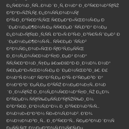
Ð¿Ñ€Ð¾Ð¸ÑÑ…Ð¾Ð´Ð¸Ñ‚ Ð½Ð° Ð¸Ð³Ñ€Ð¾Ð²ÑƒÑŽ
Ð²Ð°Ð»ÑŽÑ‚Ñƒ, Ð¿Ð¾ÑÑ‚Ð¾Ð¼Ñƒ
Ð²Ñ‹Ð¸Ð³Ñ€Ð°Ñ‚ÑŒ Ñ€ÐµÐ°Ð»ÑŒÐ½Ñ‹Ðµ Ð
´ÐµÐ½ÐµÐ¶Ð½Ñ‹Ðµ ÑÑ€ÐµÐ´ÑÑ‚Ð²Ð° Ð½Ðµ
Ð¿Ð¾Ð»ÑƒÑ‡Ð¸Ñ‚ÑÑ. Ð”Ð»Ñ Ð²Ñ‹Ð¸Ð³Ñ€Ñ‹ÑˆÐµÐ¹ Ð
´ÐµÐ½ÐµÐ¶Ð½Ñ‹Ñ… ÑÑ€ÐµÐ´ÑÑ‚Ð²
Ð²Ð¾ÑÐ¿Ð¾Ð»ÑŒÐ·ÑƒÐ¹Ñ‚ÐµÑÑŒ
Ð¸Ð½Ñ„Ð¾Ñ€Ð¼Ð°Ñ†Ð¸ÐµÐ¹ Ð½Ð°
ÑÑ‚Ñ€Ð°Ð½Ð¸Ñ†Ðµ â€œÐšÐ°Ð·Ð¸Ð½Ð¾ Ð½Ð°
Ñ€ÐµÐ°Ð»ÑŒÐ½Ñ‹Ðµ Ð´ÐµÐ½ÑŒÐ³Ð¸â€. Ð£
Ð½Ð°Ñ Ð½Ð° ÑÐ°Ð¹Ñ‚Ðµ Ð²Ñ‹ Ð²ÑÐµÐ³Ð´Ð°
Ð½Ð°Ð¹Ð´ÐµÑ‚Ðµ Ð²ÑÑŽ Ð½ÐµÐ¾Ð±Ñ…Ð¾Ð
´Ð¸Ð¼ÑƒÑŽ Ð¸Ð½Ñ„Ð¾Ñ€Ð¼Ð°Ñ†Ð¸ÑŽ Ð¿Ð¾
Ð²ÑÐµÐ¼ ÑÑƒÑ‰ÐµÑÑ‚Ð²ÑƒÑŽÑ‰Ð¸Ð¼
Ð²Ð°Ñ€Ð¸Ð°Ð½Ñ‚Ð°Ð¼ Ð¸Ð³Ñ€Ð¾Ð²Ñ‹Ñ…
Ð¾Ð½Ð»Ð°Ð¹Ð½ ÑÐ»Ð¾Ñ‚Ð¾Ð². Ð’Ð¾
Ð¼Ð½Ð¾Ð³Ð¸Ñ… Ð¸Ð³Ñ€Ð°Ñ… ÑÐµÐ³Ð¾Ð´Ð½Ñ
ÐµÑÑ‚ÑŒ Ð½ÐµÐºÐ¾Ñ‚Ð¾Ñ€Ñ‹Ðµ