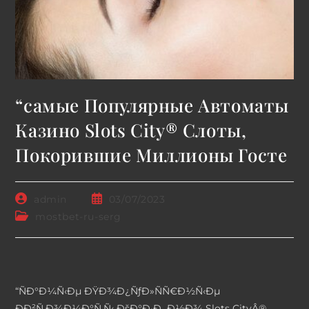
“самые Популярные Автоматы
Казино Slots City® Слоты,
Покорившие Миллионы Госте
Post
Post
admin
03/07/2023
author:
published:
Post
mostbet-ru-serg
category:
“ÑÐ°Ð¼Ñ‹Ðµ ÐŸÐ¾Ð¿ÑƒÐ»ÑÑ€Ð½Ñ‹Ðµ
ÐÐ²Ñ‚Ð¾Ð¼Ð°Ñ‚Ñ‹ ÐšÐ°Ð·Ð¸Ð½Ð¾ Slots CityÂ®