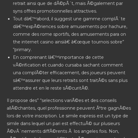
retrait ainsi que de dÃ©pÃ´t, mais Ã©galement par
syns offres promotionnelles attractives.
Tout dâ€™abord, il suggest une gamme complÃ¨te
dâ€™expÃ©riences sobre amusements por hachure,
comme des rome sportifs, des amusements para on
the internet casino ainsiâ€ â€œque tournois sobre”
“primary.
En comprenant lâ€™importance de cette
vÃ©rification et cuando cursaba sachant comment
una complÃ©ter efficacement, des joueurs peuvent
sâ€™assurer que leurs retraits sont traitÃ©s sans plus
attendre et en le reste sÃ©curitÃ©.
Il propose des” “selections variÃ©es et des conseils
allÃ©chantes, quel professionne peuvent Ãªtre gagnÃ©es
lors de votre inscription. Le simile express est un type de
simile dans lequel un pari est effectuÃ© sur plusieurs
Ã©vÃ¨nements diffÃ©rents Ã los angeles fois. Non,