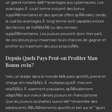
un grand nombre dâ€™avantages aux cybernautes. Les
avantages Ã court terme incluent des bonus
supplÃ©mentaires et des special offers spÃ©ciales, tandis
la cual les avantages Ã long terme sont capables inclure
des factors de fidÃ©litÃ© ou des remises
supplÃ©mentaires. Les joueurs peuvent donc tirer parti
de ces atouts pour maximiser leurs chances de gagner et
profiter au maximum des jeux proposÃ©s.
Depuis Quels Pays Peut-on Profiter Man
Bonus 1win?
1win, un leader dans le monde kklk paris sportifs, prend en
charge em relaÃ§Ã£o Ã multiples systÃ¨mes em
relaÃ§Ã£o Ã paiement populaires, spÃ©cialement
adaptÃ©s aux voeux dieses joueurs en Francophonie.
Que les joueurs souhaitiez suivre lâ€™ensemble des
adolescents Ã©vÃ©nements sportifs et bet sur le” “sport