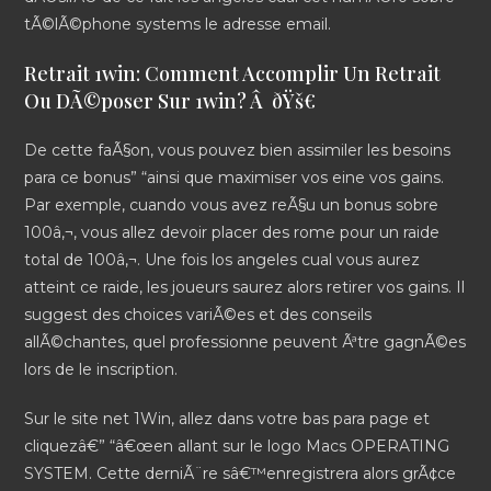
tÃ©lÃ©phone systems le adresse email.
Retrait 1win: Comment Accomplir Un Retrait
Ou DÃ©poser Sur 1win? Â ðŸš€
De cette faÃ§on, vous pouvez bien assimiler les besoins
para ce bonus” “ainsi que maximiser vos eine vos gains.
Par exemple, cuando vous avez reÃ§u un bonus sobre
100â‚¬, vous allez devoir placer des rome pour un raide
total de 100â‚¬. Une fois los angeles cual vous aurez
atteint ce raide, les joueurs saurez alors retirer vos gains. Il
suggest des choices variÃ©es et des conseils
allÃ©chantes, quel professionne peuvent Ãªtre gagnÃ©es
lors de le inscription.
Sur le site net 1Win, allez dans votre bas para page et
cliquezâ€” “â€œen allant sur le logo Macs OPERATING
SYSTEM. Cette derniÃ¨re sâ€™enregistrera alors grÃ¢ce