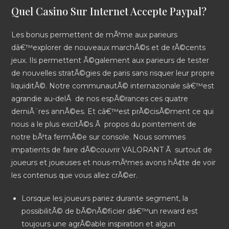
Quel Casino Sur Internet Accepte Paypal?
Les bonus permettent de mÃªme aux parieurs
dâ€™explorer de nouveaux marchÃ©s et de rÃ©cents
jeux. Ils permettent Ã©galement aux parieurs de tester
de nouvelles stratÃ©gies de paris sans risquer leur propre
liquiditÃ©. Notre communautÃ© internazionale sâ€™est
agrandie au-delÃ de nos espÃ©rances ces quatre
derniÃ¨res annÃ©es. Et câ€™est prÃ©cisÃ©ment ce qui
nous a le plus excitÃ©s Ã propos du pointement de
notre bÃªta fermÃ©e sur console. Nous sommes
impatients de faire dÃ©couvrir VALORANT Ã surtout de
joueurs et joueuses et nous-mÃªmes avons hÃ¢te de voir
les contenus que vous allez crÃ©er.
Lorsque les joueurs pariez durante segment, la
possibilitÃ© de bÃ©nÃ©ficier dâ€™un reward est
toujours une agrÃ©able inspiration et algun