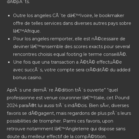
dÃ©pÃ´ts.
Outre los angeles CÃ´te dâ€™Ivoire, le bookmaker
offre de telles services dans diverses autres pays sobre
lâ€™Afrique.
Pour los angeles remporter, elle est nÃ©cessaire de
deviner lâ€™ensemble des scores exacts pour several
rencontres choisis equal footing le terme conseillÃ©.
Une fois que una transaction a Ã©tÃ© effectuÃ©e
avec succÃ¨s, votre compte sera crÃ©ditÃ© du added
bonus casino.
AprÃ¨s une derniÃ¨re Ã©dition trÃ¨s ouverte” “quel
professionne est venue couronner lâ€™Italie, cet Pound
2024 paraÃ®t lui aussi trÃ¨s indÃ©cis. Bien sÃ»r, diverses
favoris se dÃ©gagent, mais regardons de plus prÃ¨s leurs
possibilities de triompher. Parmi ces favoris, upon
retrouve notamment lâ€™Angleterre qui dispose sans
doute du meilleur effectif de la compÃ©tition.