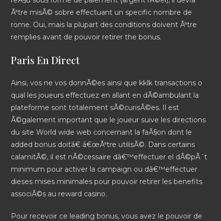
reÃ§u sous forme de paiement (argent rÃ©el), il devra
Ãªtre misÃ© sobre effectuant un specific nombre de
rome. Oui, mais la plupart des conditions doivent Ãªtre
remplies avant de pouvoir retirer the bonus.
Paris En Direct
Ainsi, vos ne vos donnÃ©es ainsi que kklk transactions o
qual les joueurs effectuez en allant en dÃ©ambulant la
plateforme sont totalement sÃ©curisÃ©es. Il est
Ã©galement important que le joueur suive les directions
du site World wide web concernant la faÃ§on dont le
added bonus doitâ€ â€œÃªtre utilisÃ©. Dans certains
calamitÃ©, il est nÃ©cessaire dâ€™effectuer el dÃ©pÃ´t
minimum pour activer la campaign ou dâ€™effectuer
dieses mises minimales pour pouvoir retirer les benefits
associÃ©s au reward casino.
Pour recevoir ce leading bonus, vous avez le pouvoir de