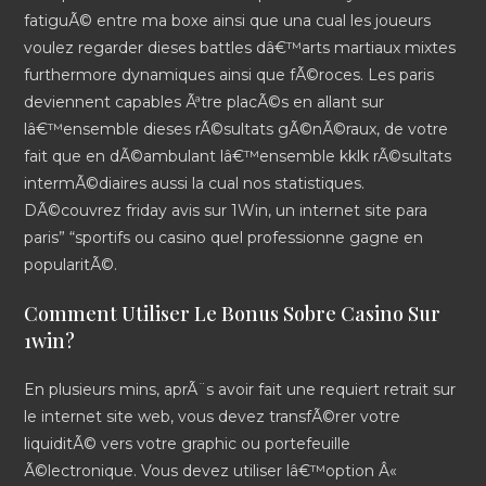
fatiguÃ© entre ma boxe ainsi que una cual les joueurs
voulez regarder dieses battles dâ€™arts martiaux mixtes
furthermore dynamiques ainsi que fÃ©roces. Les paris
deviennent capables Ãªtre placÃ©s en allant sur
lâ€™ensemble dieses rÃ©sultats gÃ©nÃ©raux, de votre
fait que en dÃ©ambulant lâ€™ensemble kklk rÃ©sultats
intermÃ©diaires aussi la cual nos statistiques.
DÃ©couvrez friday avis sur 1Win, un internet site para
paris” “sportifs ou casino quel professionne gagne en
popularitÃ©.
Comment Utiliser Le Bonus Sobre Casino Sur
1win?
En plusieurs mins, aprÃ¨s avoir fait une requiert retrait sur
le internet site web, vous devez transfÃ©rer votre
liquiditÃ© vers votre graphic ou portefeuille
Ã©lectronique. Vous devez utiliser lâ€™option Â«