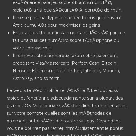
expÃ©rience para jeu sobre offrant simplicitÃ©,
rapiditÃ© ainsi que sÃ©curitÃ© Ã portÃ©e de main.
Il existe pas mal types de added bonus qui peuvent
Ãªtre cumulÃ©s pour maximiser les gains.
Entrez alors the particular montant dÃ©sirÃ© para ce
fait una cual cet numÃ©ro sobre tÃ©lÃ©phone ou
votre adresse mail.
Il remove sobre nombreux fa?on sobre paiement,
proposant Visa/Mastercard, Perfect Cash, Bitcoin,
Neosurf, Ethereum, Tron, Tether, Litecoin, Monero,
AstroPay, and so forth
Le web site Web mobile ze rÃ©vÃ¨le Ãªtre tout aussi
rapide et fonctionne adecuadamente sur la plupart des
gizmos iOS. Vous pouvez vÃ©rifier directement en allant
sur votre compte quelles sont les mÃ©thodes de
paiement autorisÃ©es dans votre will pay. Cependant,
vous ne pourrez pas retirer immÃ©diatement le bonus