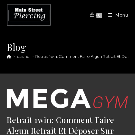
Skip
to
Menu
0
content
Blog
>
casino
>
Retrait 1win: Comment Faire Algun Retrait Et Dé
Retrait 1win: Comment Faire
Algun Retrait Et Déposer Sur