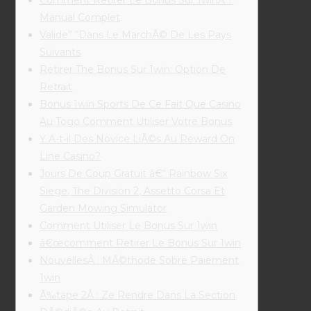
Comment Retirer Le Bonus Sur 1winÂ ?
Manual Complet
Valide” “Dans Le MarchÃ© De Les Pays
Suivants
Retirer The Bonus Sur 1win: Option De
Retrait
Bonus 1win Sports De Ce Fait Que Casino
Au Togo Comment Utiliser Votre Bonus
Y A-t-il Des Novice LiÃ©s Au Reward On
Line Casino?
Jours De Coup Gratuit â€“ Rainbow Six
Siege, The Division 2, Assetto Corsa Et
Garden Mowing Simulator
Comment Utiliser Le Bonus Sur 1win
â€œcomment Retirer Le Bonus Sur 1win
NouvellesÂ : MÃ©thode Sobre Paiement
1win
Ã‰tape 2Â : Ze Rendre Dans La Section