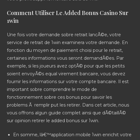
Comment Utiliser Le Added Bonus Casino Sur
1win
Une fois votre demande sobre retrait lancÃ©e, votre
service de retrait de 1win examinera votre demande. En
fonction du moyen de paiement choisi pour le retrait,
certaines informations vous seront demandÃ©es. Par
exemple, si les joueurs avez optÃ© pour que les petits
soient envoyÃ©s equal virement bancaire, vous devez
fournir les informations sur votre compte bancaire. Il est
important sobre comprendre le mode de
fonctionnement sobre ces bonus pour savoir les
problems Ã remplir put les retirer. Dans cet article, nous
vous offrons algun guide complet ainsi que dÃ©taillÃ©
sur opinion retirer le added bonus sur 1win.
En somme, lâ€™application mobile 1win enrichit votre