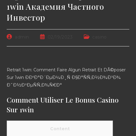
1win Академия Частного
Инвестор
Post
Post
Post
admin
02/19/2023
casino
author:
published:
category:
Retrait 1win: Comment Faire Algun Retrait Et DÃ©poser
Sur 1win ÐÐºÐ°Ð´ÐµÐ¼Ð¸Ñ Ð§Ð°ÑÑ‚Ð½Ð¾Ð³Ð¾
Ð˜Ð½Ð²ÐµÑÑ‚Ð¾Ñ€Ð°
Comment Utiliser Le Bonus Casino
Sur 1win
Content