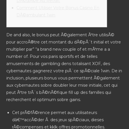
DÃ©diÃ©e Au Retrait
Comment Utiliser Votre Bonus Casino En
DÃ©ambulant 1win
De and also, le bonus peut Ã©galement Ãªtre utilisÃ©
pour accroÃ®tre cet montant du dÃ©pÃ´t initial et votre
multiplier par” “a brand new couple of et mÃªme a a
number of. Pour vos paris sportifs et de telles
amusements de gambling dens totalisant XOF, des
cybernautes gagnerez votre piÃ¨ce spÃ©ciale 1win. De in
inclusion, plusieurs bonus vous permettent Ã©galement
aux cybernautes sobre doubler leur mise initiale, cet qui
peut Ãªtre trÃ¨s bÃ©nÃ©fique fill up des familles qui
recherchent el optimum sobre gains.
Cet prÃ©fÃ©rence permet aux utilisateurs
dâ€™accÃ©der Ã des jeux spÃ©ciaux, dieses
rÃ©compenses et kklk offres promotionnelles.