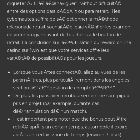
cliqueter Â» fillâ€ â€œnaviguer” “without difficultÃ©
entre des options para dÃ©pÃ´t ou para retrait. Il les
cybernautes suffira de sÃ©lectionner la mÃ©thode
relacionada retrait souhaitÃ©e, para vÃ©rifier les examen
de votre program avant de toucher sur le bouton de
retrait. La conclusion sur lâ€™utilisation du reward on line
casino sur 1win est que votre services offre leur
variÃ©tÃ© de possibilitÃ©s pour les joueurs.
Lorsque vous Ãªtes connectÃ©, allez au vues de les
paramÃ¨tres, plus particuliÃ¨rement dans los angeles
section â€˜â€™gestion de compteâ€™â€™.”
De plus, les paris avec remboursement ne sont pippo
pris en projet (par exemple, durante cas
dâ€™annulation dâ€™un match).
Il est important para noter que the bonus peut Ãªtre
retirÃ© aprÃ¨s un certain temps, automobile il expire
aprÃ¨s un certain zone de temps (environ 7 jours).