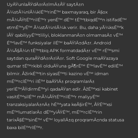
UyÄŸunlaÅŸdÄ±rÄ±lmÄ±ÅŸ saytÄ±n
Ã¼stÃ¼nlÃ¼klÉ™rinÉ™ baxmayaraq, bir Ã§ox
mÃ¼ÅŸtÉ™rilÉ™r yenÉ™ dÉ™ tÉ™tbiqdÉ™n istifadÉ™
etmÉ™yÉ™ Ã¼stÃ¼nlÃ¼k verir. Bu, daha yÃ¼ksÉ™k
iÅŸ qabiliyyÉ™tliliyi, bloklanmanÄ±n olmamasÄ± vÉ™
É™lavÉ™ funksiyalar ilÉ™ baÄŸlÄ±dÄ±r. Android
Ã¼Ã§Ã¼n tÉ™tbiq APK formatdadÄ±r vÉ™ rÉ™smi
saytdan quraÅŸdÄ±rÄ±lÄ±r. Soft Google maÄŸazaya
qumar tÉ™rkibli olduÄŸuna gÃ¶rÉ™ É™lavÉ™ edilÉ™
bilmir. ÅžirkÉ™tin siyasÉ™ti kazino vÉ™ idman
mÉ™rclÉ™ri ilÉ™ baÄŸlÄ± proqramlarÄ±
yerlÉ™ÅŸdirmÉ™yi qadaÄŸan edir. ÅžÉ™xsi kabinet
vasitÉ™silÉ™ mÃ¼ÅŸtÉ™rilÉ™r maliyyÉ™
tranzaksiyalarÄ±nÄ± hÉ™yata keÃ§irÉ™, ÅŸÉ™xsi
mÉ™lumatlarÄ± dÉ™yiÅŸÉ™, mÉ™rclÉ™rin
tarixÃ§É™sinÉ™ vÉ™ loyallÄ±q proqramÄ±nda statusa
baxa bilÉ™rlÉ™r.