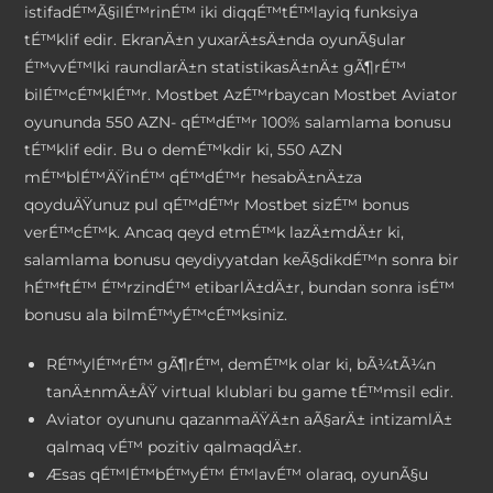
istifadÉ™Ã§ilÉ™rinÉ™ iki diqqÉ™tÉ™layiq funksiya
tÉ™klif edir. EkranÄ±n yuxarÄ±sÄ±nda oyunÃ§ular
É™vvÉ™lki raundlarÄ±n statistikasÄ±nÄ± gÃ¶rÉ™
bilÉ™cÉ™klÉ™r. Mostbet AzÉ™rbaycan Mostbet Aviator
oyununda 550 AZN- qÉ™dÉ™r 100% salamlama bonusu
tÉ™klif edir. Bu o demÉ™kdir ki, 550 AZN
mÉ™blÉ™ÄŸinÉ™ qÉ™dÉ™r hesabÄ±nÄ±za
qoyduÄŸunuz pul qÉ™dÉ™r Mostbet sizÉ™ bonus
verÉ™cÉ™k. Ancaq qeyd etmÉ™k lazÄ±mdÄ±r ki,
salamlama bonusu qeydiyyatdan keÃ§dikdÉ™n sonra bir
hÉ™ftÉ™ É™rzindÉ™ etibarlÄ±dÄ±r, bundan sonra isÉ™
bonusu ala bilmÉ™yÉ™cÉ™ksiniz.
RÉ™ylÉ™rÉ™ gÃ¶rÉ™, demÉ™k olar ki, bÃ¼tÃ¼n
tanÄ±nmÄ±ÅŸ virtual klublari bu game tÉ™msil edir.
Aviator oyununu qazanmaÄŸÄ±n aÃ§arÄ± intizamlÄ±
qalmaq vÉ™ pozitiv qalmaqdÄ±r.
Æsas qÉ™lÉ™bÉ™yÉ™ É™lavÉ™ olaraq, oyunÃ§u