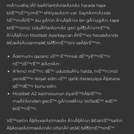
mÃ¼vafiq iÅŸ baÄŸlantÄ±larÄ±nÄ± harada tapa
bilÉ™cÉ™yimÉ™ ehtiyacÄ±m var. SaytÄ±mÄ±zda
hÉ™miÅŸÉ™ bu gÃ¼n Ã¼Ã§Ã¼n bir gÃ¼zgÃ¼ tapa
bilÉ™rsiniz. UduÅŸlarÄ±mÄ± geri gÃ¶tÃ¼rmÉ™k
Ã¼Ã§Ã¼n Mostbet Azerbaycan ÅŸÉ™xsi hesabÄ±nda
â€œÃ‡Ä±xarmaâ€ bÃ¶lmÉ™sini seÃ§irÉ™m.
Ãœmumi qazanc vÉ™ É™msal dÉ™yÉ™rlÉ™ri
nÉ™zÉ™rÉ™ alÄ±nÄ±r.
Ä°kinci mÉ™rc dÉ™ uduzduÄŸu halda, mÉ™rcinizi
yenidÉ™n ikiqat edin vÉ™ qalib iterasiyaya Ã§atana
qÉ™dÉ™r bunu edin.
Mostbet AZ kazinosunun ziyarÉ™tÃ§ilÉ™ri
maÅŸÄ±ndan gecÉ™-gÃ¼ndÃ¼z istifadÉ™ edÉ™
bilÉ™rlÉ™r.
VÉ™saitin Ã§Ä±xarÄ±lmasÄ± Ã¼Ã§Ã¼n â€œVÉ™saitin
Ã§Ä±xarÄ±lmasÄ±nÄ± sifariÅŸ etâ€ bÃ¶lmÉ™sinÉ™