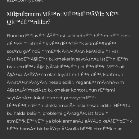
MiÌ‡niÌ‡mum MÉ™rc MÉ™blÉ™ÄŸiÌ‡ NÉ™
QÉ™dÉ™rdiÌ‡r?
Bundan É™lavÉ™ ÅŸÉ™xsi kabinetdÉ™ hÉ™m dÉ™ dost
dÉ™vÉ™t etmÉ™k vÉ™ dÉ™stÉ™k xidmÉ™tinÉ™
sorÄŸu gÃ¶ndÉ™rmÉ™k Ã¼Ã§Ã¼n keÃ§idlÉ™r var.
Ä°stifadÉ™Ã§ilÉ™r bukmekerin saytÄ±nÄ± istÉ™nilÉ™n
brauzerdÉ™ aÃ§a (yÃ¼klÉ™yÉ™) bilÉ™rlÉ™r. VÉ™sait
Ã§Ä±xarÄ±ÅŸÄ±na olan loyal limitlÉ™r dÉ™, kontorun
Ã¼stÃ¼nlÃ¼yÃ¼ hesab edilir. YeganÉ™ mÃ¼hÃ¼m
Ã§atÄ±ÅŸmazlÄ±q bukmeker kontorunun rÉ™smi
saytÄ±nÄ±n lokal internet provayderlÉ™r
tÉ™rÉ™findÉ™n bloklanmasÄ± riski hesab edilir. HÉ™tta
bu halda belÉ™, problemi gÃ¼zgÃ¼ istifadÉ™
etmÉ™klÉ™ vÉ™ ya bloklanmanÄ± aÅŸÄ±b keÃ§É™cÉ™k
hÉ™r hansÄ± bir baÅŸqa Ã¼sulla hÉ™ll etmÉ™k olar.