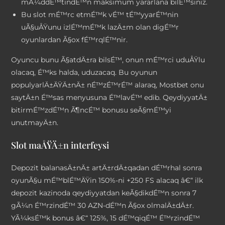
mÃ¼ddÉ™tindÉ™n maksimum yararlana bilÉ™siniz.
Bu slot mÉ™rc etmÉ™k vÉ™ tÉ™yyarÉ™nin
uÃ§uÅŸunu izlÉ™mÉ™k lazÄ±m olan digÉ™r
oyunlardan Ã§ox fÉ™rqlÉ™nir.
Oyuncu bunu Ã§atdÄ±ra bilsÉ™, onun mÉ™rci uduÅŸlu
olacaq, É™ks halda, uduzacaq. Bu oyunun
populyarlÄ±ÄŸÄ±nÄ± nÉ™zÉ™rÉ™ alaraq, Mostbet onu
saytÄ±n É™sas menyusuna É™lavÉ™ edib. QeydiyyatÄ±
bitirmÉ™zdÉ™n Ã¶ncÉ™ bonusu seÃ§mÉ™yi
unutmayÄ±n.
Slot maÅŸÄ±n interfeysi
Depozit balanasÄ±nÄ± artÄ±rdÄ±qadan dÉ™rhal sonra
oyunÃ§u mÉ™blÉ™ÄŸin 150%-ni +250 FS alacaq â€“ ilk
depozit kazinoda qeydiyyatdan keÃ§dikdÉ™n sonra 7
gÃ¼n É™rzindÉ™ 30 AZN-dÉ™n Ã§ox olmalÄ±dÄ±r.
YÃ¼ksÉ™k bonus â€“ 125%, 15 dÉ™qiqÉ™ É™rzindÉ™