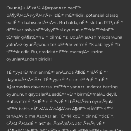
OyunÃ§u Ã¶zÃ¼ Ã§arpanÄ±n necÉ™
bÃ¶yÃ¼dÃ¼yÃ¼nÃ¼ izlÉ™mÉ™lidir, potensial olaraq
edilÉ™n bahisi artÄ±rÄ±r. Bu halda, nÉ™ slotun RTP, nÉ™
dÉ™ variasiya sÉ™viyyÉ™si oyunun nÉ™ticÉ™sinÉ™
tÉ™sir gÃ¶stÉ™rÉ™ bilmÉ™z. UduÅŸlarÄ±n miqdarÄ±na
yalnÄ±z oyunÃ§unun tez qÉ™rar vermÉ™k qabiliyyÉ™ti
tÉ™sir edir. Bu, oradakÄ± É™n maraqlÄ± kazino
oyunlarÄ±ndan biridir!
TÉ™yyarÉ™nin enmÉ™ anÄ±nda Ã¶dÉ™niÅŸlÉ™r
dayandÄ±rÄ±lÄ±r. TÉ™yyarÉ™ sizin rÉ™qÉ™mÉ™
Ã§atmadan dayanarsa, mÉ™rc yanÄ±r. Aviator betting
oyununun qaydalarÄ± sadÉ™ vÉ™ birmÉ™nalÄ± deyil.
Bahis etmÉ™zdÉ™n É™vvÉ™l bÃ¼tÃ¼n oyunÃ§ular
hÉ™r bahis nÃ¶vÃ¼ Ã¼Ã§Ã¼n Ã¶dÉ™niÅŸlÉ™rlÉ™
tanÄ±ÅŸ olmalÄ±dÄ±rlar. TÉ™klikdÉ™ bir nÉ™ticÉ™,
cÃ¼tlÃ¼kdÉ™ â€“ iki, ÃœÃ§lÃ¼ â€“ Ã¼Ã§ vÉ™
dÃ¶rdlÃ¼kdÉ™ â€“ dÃ¶rd fÉ™rqli nÉ™ticÉ™ olacaqdÄ±r.