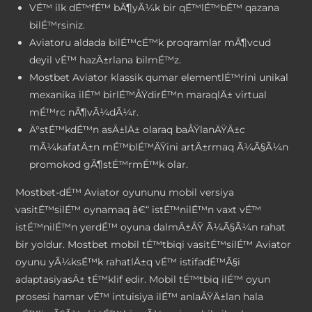
VÉ™ ilk dÉ™fÉ™ bÃ¶yÃ¼k bir qÉ™lÉ™bÉ™ qazana
bilÉ™rsiniz.
Aviatoru aldada bilÉ™cÉ™k proqramlar mÃ¶vcud
deyil vÉ™ hazÄ±rlana bilmÉ™z.
Mostbet Aviator klassik qumar elementlÉ™rini unikal
mexanika ilÉ™ birlÉ™ÅŸdirÉ™n maraqlÄ± virtual
mÉ™rc nÃ¶vÃ¼dÃ¼r.
Ä°stÉ™kdÉ™n asÄ±lÄ± olaraq baÅŸlanÄŸÄ±c
mÃ¼kafatÄ±n mÉ™blÉ™ÄŸini artÄ±rmaq Ã¼Ã§Ã¼n
promokod gÃ¶stÉ™rmÉ™k olar.
Mostbet-dÉ™ Aviator oyununu mobil versiya
vasitÉ™silÉ™ oynamaq â€“ istÉ™nilÉ™n vaxt vÉ™
istÉ™nilÉ™n yerdÉ™ oyuna dalmÄ±ÅŸ Ã¼Ã§Ã¼n rahat
bir yoldur. Mostbet mobil tÉ™tbiqi vasitÉ™silÉ™ Aviator
oyunu yÃ¼ksÉ™k rahatlÄ±q vÉ™ istifadÉ™Ã§i
adaptasiyasÄ± tÉ™klif edir. Mobil tÉ™tbiq ilÉ™ oyun
prosesi hamar vÉ™ intuisiya ilÉ™ anlaÅŸÄ±lan hala