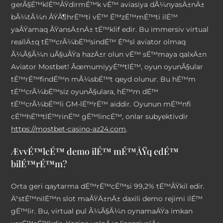
gerÃ§É™klÉ™ÅŸdirmÉ™k vÉ™ aviasiya dÃ¼nyasÄ±nÄ±
bÃ¼tÃ¼n ÅŸÃ¶hrÉ™ti vÉ™ É™zÉ™mÉ™ti ilÉ™
yaÅŸamaq ÅŸansÄ±nÄ± tÉ™klif edir. Bu immersiv virtual
reallÄ±q tÉ™crÃ¼bÉ™sindÉ™ É™sl aviator olmaq
Ã¼Ã§Ã¼n uÃ§uÅŸa hazÄ±r olun vÉ™ sÉ™maya qalxÄ±n
Aviator Mostbet! ÃœmumiyyÉ™tlÉ™, oyun oyunÃ§ular
tÉ™rÉ™findÉ™n mÃ¼sbÉ™t qeyd olunur. Bu hÉ™m
tÉ™crÃ¼bÉ™siz oyunÃ§ulara, hÉ™m dÉ™
tÉ™crÃ¼bÉ™li GM-lÉ™rÉ™ aiddir. Oyunun mÉ™nfi
cÉ™hÉ™tlÉ™rinÉ™ gÉ™lincÉ™, onlar subyektivdir
https://mostbet-casino-az24.com
.
ÆvvÉ™lcÉ™ demo ilÉ™ mÉ™ÅŸq edÉ™
bilÉ™rÉ™m?
Orta geri qaytarma dÉ™rÉ™cÉ™si 99,2% tÉ™ÅŸkil edir.
Ä°stÉ™nilÉ™n slot maÅŸÄ±nÄ± daxili demo rejimi ilÉ™
gÉ™lir. Bu, virtual pul Ã¼Ã§Ã¼n oynamaÄŸa imkan