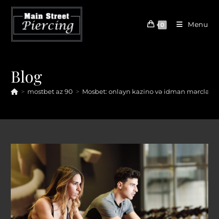
Skip
to
Menu
0
content
Blog
>
mostbet az 90
>
Mosbet: onlayn kazino və idman mərclər