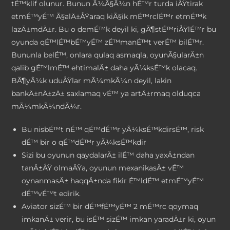
tÉ™klif olunur. Bunun Ã¼Ã§Ã¼n hÉ™r turda iÅŸtirak
etmÉ™yÉ™ Ã§alÄ±ÅŸaraq kiÃ§ik mÉ™rclÉ™r etmÉ™k
lazÄ±mdÄ±r. Bu o demÉ™k deyil ki, gÃ¶stÉ™riÅŸlÉ™r bu
oyunda qÉ™lÉ™bÉ™yÉ™ zÉ™manÉ™t verÉ™ bilÉ™r.
Bununla belÉ™, onlara qulaq asmaqla, oyunÃ§ularÄ±n
qalib gÉ™lmÉ™ ehtimalÄ± daha yÃ¼ksÉ™k olacaq.
BÃ¶yÃ¼k uduÅŸlar mÃ¼mkÃ¼n deyil, lakin
bankÄ±nÄ±zÄ± saxlamaq vÉ™ ya artÄ±rmaq olduqca
mÃ¼mkÃ¼ndÃ¼r.
Bu nisbÉ™t nÉ™ qÉ™dÉ™r yÃ¼ksÉ™kdirsÉ™, risk
dÉ™ bir o qÉ™dÉ™r yÃ¼ksÉ™kdir
Sizi bu oyunun qaydalarÄ± ilÉ™ daha yaxÄ±ndan
tanÄ±ÅŸ olmaÄŸa, oyunun mexanikasÄ± vÉ™
oynanmasÄ± haqqÄ±nda fikir É™ldÉ™ etmÉ™yÉ™
dÉ™vÉ™t edirik.
Aviator sizÉ™ bir dÉ™fÉ™yÉ™ 2 mÉ™rc qoymaq
imkanÄ± verir, bu isÉ™ sizÉ™ imkan yaradÄ±r ki, oyun