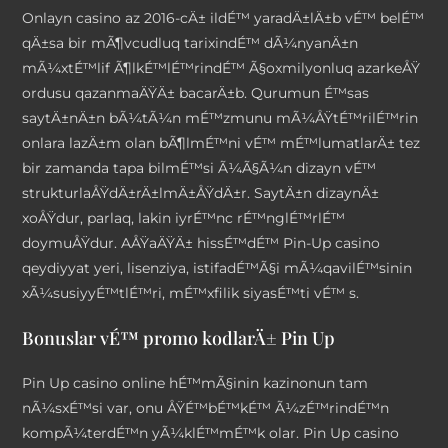
Onlayn casino az 2016-cÄ± ildÉ™ yaradÄ±lÄ±b vÉ™ belÉ™
qÄ±sa bir mÃ¶vcudluq tarixindÉ™ dÃ¼nyanÄ±n
mÃ¼xtÉ™lif Ã¶lkÉ™lÉ™rindÉ™ Ã§oxmilyonluq azarkeÅŸ
ordusu qazanmaÄŸÄ± bacarÄ±b. Qurumun É™sas
saytÄ±nÄ±n bÃ¼tÃ¼n mÉ™zmunu mÃ¼ÅŸtÉ™rilÉ™rin
onlara lazÄ±m olan bÃ¶lmÉ™ni vÉ™ mÉ™lumatlarÄ± tez
bir zamanda tapa bilmÉ™si Ã¼Ã§Ã¼n dizayn vÉ™
strukturlaÅŸdÄ±rÄ±lmÄ±ÅŸdÄ±r. SaytÄ±n dizaynÄ±
xoÅŸdur, parlaq, lakin iyrÉ™nc rÉ™nglÉ™rlÉ™
doymuÅŸdur. AÅŸaÄŸÄ± hissÉ™dÉ™ Pin-Up casino
qeydiyyat yeri, lisenziya, istifadÉ™Ã§i mÃ¼qavilÉ™sinin
xÃ¼susiyyÉ™tlÉ™ri, mÉ™xfilik siyasÉ™ti vÉ™ s.
Bonuslar vÉ™ promo kodlarÄ± Pin Up
Pin Up casino online hÉ™mÃ§inin kazinonun tam
nÃ¼sxÉ™si var, onu ÅŸÉ™bÉ™kÉ™ Ã¼zÉ™rindÉ™n
kompÃ¼terdÉ™n yÃ¼klÉ™mÉ™k olar. Pin Up casino