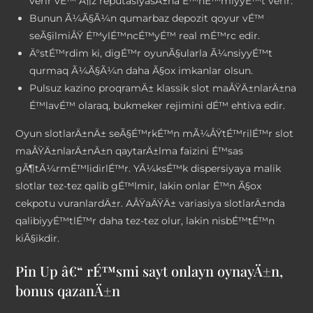
verir vÉ™ Ã¶z reputasiyasÄ±na É™hÉ™miyyÉ™t verir.
Bunun Ã¼Ã§Ã¼n qumarbaz depozit qoyur vÉ™
seÃ§ilmiÅŸ É™ylÉ™ncÉ™yÉ™ real mÉ™rc edir.
Ä°stÉ™rdim ki, digÉ™r oyunÃ§ularla Ã¼nsiyyÉ™t
qurmaq Ã¼Ã§Ã¼n daha Ã§ox imkanlar olsun.
Pulsuz kazino proqramÄ± klassik slot maÅŸÄ±nlarÄ±na
É™lavÉ™ olaraq, bukmeker rejimini dÉ™ ehtiva edir.
Oyun slotlarÄ±nÄ± seÃ§É™rkÉ™n mÃ¼ÅŸtÉ™rilÉ™r slot
maÅŸÄ±nlarÄ±nÄ±n qaytarÄ±lma faizini É™sas
gÃ¶tÃ¼rmÉ™lidirlÉ™r. YÃ¼ksÉ™k dispersiyaya malik
slotlar tez-tez qalib gÉ™lmir, lakin onlar É™n Ã§ox
cekpotu vuranlardÄ±r. AÅŸaÄŸÄ± variasiya slotlarÄ±nda
qalibiyyÉ™tlÉ™r daha tez-tez olur, lakin nisbÉ™tÉ™n
kiÃ§ikdir.
Pin Up â€“ rÉ™smi sayt onlayn oynayÄ±n,
bonus qazanÄ±n