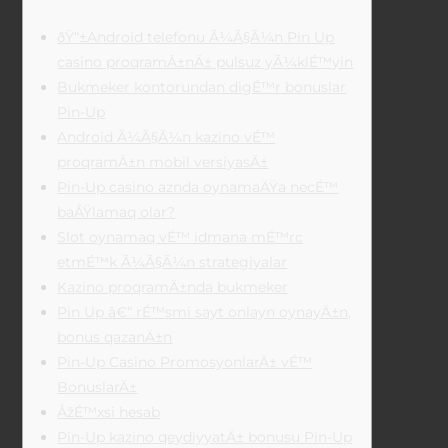
ðŸ“±Android telefonu Ã¼Ã§Ã¼n Pin Up
casino proqramÄ±nÄ± pulsuz yÃ¼klÉ™yin
Bukmeker kontorundan digÉ™r bonuslar
Pin-Up
Android Ã¼Ã§Ã¼n kazino vÉ™
proqramÄ±n mobil versiyasÄ±
Pin-Up casino aznda oynamaÄŸa necÉ™
baÅŸlamaq olar?
Slot oynamaq vÉ™ idmana mÉ™rc
etmÉ™k Ã¼Ã§Ã¼n strategiyalar
Kazino proqramÄ±nda bukmeker
Pin Up â€“ rÉ™smi sayt onlayn oynayÄ±n,
bonus qazanÄ±n
Pin-Up Casino PromosyonlarÄ± vÉ™
BonuslarÄ±
ÅžÉ™xsi hesab
Pin-Up kazino qeydiyyatÄ± bonusu Pin-Up