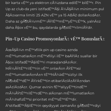
bir karta vÉ™ ya elektron cÃ¼zdana edilÉ™ bilÉ™r. Pin
Up az club-da yeni istifadÉ™Ã§i Ã¼Ã§Ã¼n minimum pul
Ã§Ä±xarma limiti 25 AZN vÉ™ ya 15 ABÅž dollarÄ±dÄ±r.
Daha az gÃ¶tÃ¼rmÉ™ iÅŸlÉ™mÉ™yÉ™cÉ™k, yalnÄ±z
daha Ã§ox vÉ™ bu, qaydalarda gÃ¶stÉ™rilmiÅŸdir.
Pin-Up Casino PromosyonlarÄ± vÉ™ BonuslarÄ±
ÃœÃ§Ã¼n mÉ™xfilik pin up casino aznda
mÉ™lumatlarÄ±n mÉ™xfiliyi ilÉ™ baÄŸlÄ± suallar bir
Ã§ox istifadÉ™Ã§ilÉ™ri maraqlandÄ±rÄ±r.
MÃ¼ÅŸtÉ™rilÉ™rin vÉ™ onlarÄ±n ÅŸÉ™xsi
mÉ™lumatlarÄ±nÄ±n tÉ™hlÃ¼kÉ™sizliyi ilk
nÃ¶vbÉ™dÉ™ ÅŸirkÉ™tin etibarlÄ±lÄ±ÄŸÄ±ndan
asÄ±lÄ±dÄ±r. Qumar evinin fÉ™aliyyÉ™tindÉ™
mÃ¼ÅŸtÉ™rilÉ™rdÉ™n alÄ±nan mÉ™lumatlarÄ±n
mÃ¼hafizÉ™si prioritet mÉ™sÉ™lÉ™dir.
Ä°stifadÉ™Ã§ilÉ™rin qeydiyyat zamanÄ± gÃ¶stÉ™rdiyi