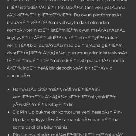
) ilÉ™ istifadÉ™Ã§ilÉ™r Pin Up-Ã¼n tam versiyasÄ±nÄ±
yÃ¼klÉ™yÉ™ bilÉ™cÉ™klÉ™r. Bu oyun platformasÄ±
brauzerÉ™ vÉ™ rÉ™smi vebsayta daxil olmadan
kompÃ¼terinizdÉ™ istÉ™nilÉ™n oyun maÅŸÄ±nÄ±nÄ±
keyfiyyÉ™tli ÅŸÉ™kildÉ™ idarÉ™ etmÉ™yÉ™ imkan
verir. TÉ™tbiqi quraÅŸdÄ±rmaq qÉ™rarÄ±na gÉ™lÉ™n
ziyarÉ™tÃ§ilÉ™r Ã¼Ã§Ã¼n, qurumun administrasiyasÄ±
tÉ™rÉ™findÉ™n tÉ™min edilÉ™n 30 pulsuz fÄ±rlanma
ÅŸÉ™klindÉ™ heÃ§ bir depozit xoÅŸ bir tÉ™ÅŸviq
olacaqdÄ±r.
HamÄ±sÄ± bitÉ™rsÉ™, nÃ¶mrÉ™lÉ™rini
yenilÉ™mÉ™k Ã¼Ã§Ã¼n sÉ™hifÉ™ni yenidÉ™n
yÃ¼klÉ™mÉ™k kifayÉ™tdir.
Siz Pin Up bukmeker kontoruna yeni hesabÄ±n Pin-
Up-da qeydiyyatÄ±nÄ± tamamladÄ±qdan dÉ™rhal
sonra daxil ola bilÉ™rsiniz.
Pin-Up oyunlarÄ± mÃ¼xtÉ™lifliyi ilÉ™ mÉ™ni xoÅŸ