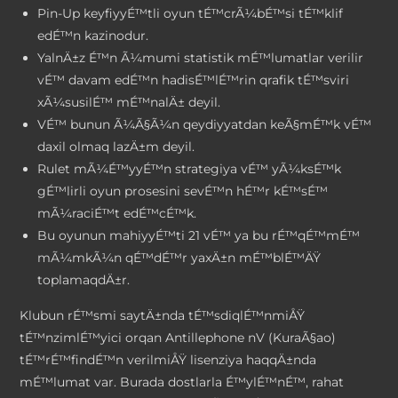
Pin-Up keyfiyyÉ™tli oyun tÉ™crÃ¼bÉ™si tÉ™klif
edÉ™n kazinodur.
YalnÄ±z É™n Ã¼mumi statistik mÉ™lumatlar verilir
vÉ™ davam edÉ™n hadisÉ™lÉ™rin qrafik tÉ™sviri
xÃ¼susilÉ™ mÉ™nalÄ± deyil.
VÉ™ bunun Ã¼Ã§Ã¼n qeydiyyatdan keÃ§mÉ™k vÉ™
daxil olmaq lazÄ±m deyil.
Rulet mÃ¼É™yyÉ™n strategiya vÉ™ yÃ¼ksÉ™k
gÉ™lirli oyun prosesini sevÉ™n hÉ™r kÉ™sÉ™
mÃ¼raciÉ™t edÉ™cÉ™k.
Bu oyunun mahiyyÉ™ti 21 vÉ™ ya bu rÉ™qÉ™mÉ™
mÃ¼mkÃ¼n qÉ™dÉ™r yaxÄ±n mÉ™blÉ™ÄŸ
toplamaqdÄ±r.
Klubun rÉ™smi saytÄ±nda tÉ™sdiqlÉ™nmiÅŸ
tÉ™nzimlÉ™yici orqan Antillephone nV (KuraÃ§ao)
tÉ™rÉ™findÉ™n verilmiÅŸ lisenziya haqqÄ±nda
mÉ™lumat var. Burada dostlarla É™ylÉ™nÉ™, rahat