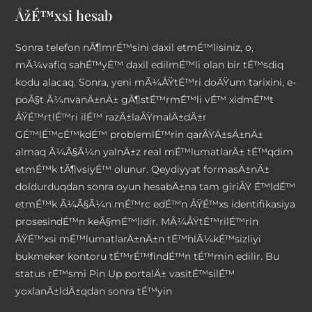
ÅžÉ™xsi hesab
Sonra telefon nÃ¶mrÉ™sini daxil etmÉ™lisiniz, o,
mÃ¼vafiq sahÉ™yÉ™ daxil edilmÉ™li olan bir tÉ™sdiq
kodu alacaq. Sonra, yeni mÃ¼ÅŸtÉ™ri doÄŸum tarixini, e-
poÃ§t Ã¼nvanÄ±nÄ± gÃ¶stÉ™rmÉ™li vÉ™ xidmÉ™t
ÅŸÉ™rtlÉ™ri ilÉ™ razÄ±laÅŸmalÄ±dÄ±r
GÉ™lÉ™cÉ™kdÉ™ problemlÉ™rin qarÅŸÄ±sÄ±nÄ±
almaq Ã¼Ã§Ã¼n yalnÄ±z real mÉ™lumatlarÄ± tÉ™qdim
etmÉ™k tÃ¶vsiyÉ™ olunur. Qeydiyyat formasÄ±nÄ±
doldurduqdan sonra oyun hesabÄ±na tam giriÅŸ É™ldÉ™
etmÉ™k Ã¼Ã§Ã¼n mÉ™rc edÉ™n ÅŸÉ™xs identifikasiya
prosesindÉ™n keÃ§mÉ™lidir. MÃ¼ÅŸtÉ™rilÉ™rin
ÅŸÉ™xsi mÉ™lumatlarÄ±nÄ±n tÉ™hlÃ¼kÉ™sizliyi
bukmeker kontoru tÉ™rÉ™findÉ™n tÉ™min edilir. Bu
status rÉ™smi Pin Up portalÄ± vasitÉ™silÉ™
yoxlanÄ±ldÄ±qdan sonra tÉ™yin