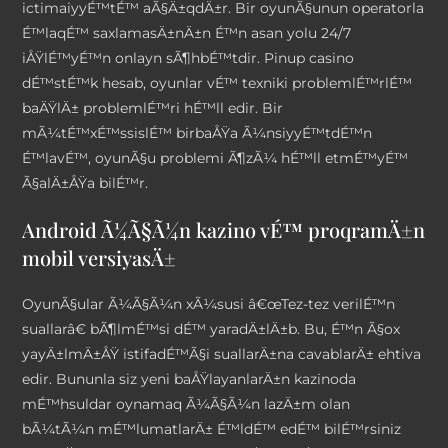
ictimaiyyÉ™tÉ™ aÃ§Ä±qdÄ±r. Bir oyunÃ§unun operatorla
É™laqÉ™ saxlamasÄ±nÄ±n É™n asan yolu 24/7
iÅŸlÉ™yÉ™n onlayn sÃ¶hbÉ™tdir. Pinup casino
dÉ™stÉ™k hesab, oyunlar vÉ™ texniki problemlÉ™rlÉ™
baÄŸlÄ± problemlÉ™ri hÉ™ll edir. Bir
mÃ¼tÉ™xÉ™ssislÉ™ birbaÅŸa Ã¼nsiyyÉ™tdÉ™n
É™lavÉ™, oyunÃ§u problemi Ã¶zÃ¼ hÉ™ll etmÉ™yÉ™
Ã§alÄ±ÅŸa bilÉ™r.
Android Ã¼Ã§Ã¼n kazino vÉ™ proqramÄ±n
mobil versiyasÄ±
OyunÃ§ular Ã¼Ã§Ã¼n xÃ¼susi â€œTez-tez verilÉ™n
suallarâ€ bÃ¶lmÉ™si dÉ™ yaradÄ±lÄ±b. Bu, É™n Ã§ox
yayÄ±lmÄ±ÅŸ istifadÉ™Ã§i suallarÄ±na cavablarÄ± ehtiva
edir. Bununla siz yeni baÅŸlayanlarÄ±n kazinoda
mÉ™hsuldar oynamaq Ã¼Ã§Ã¼n lazÄ±m olan
bÃ¼tÃ¼n mÉ™lumatlarÄ± É™ldÉ™ edÉ™ bilÉ™rsiniz