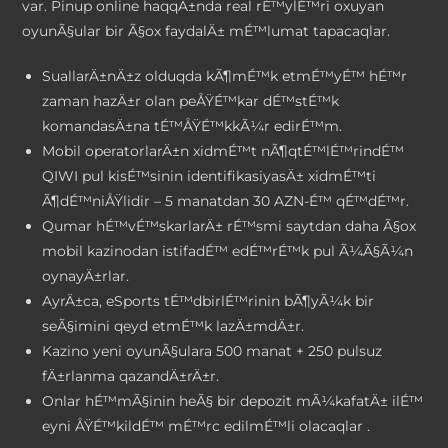
var. Pinup online haqqÄ±nda real rÉ™ylÉ™ri oxuyan
oyunÃ§ular bir Ã§ox faydalÄ± mÉ™lumat tapacaqlar.
SuallarÄ±nÄ±z olduqda kÃ¶mÉ™k etmÉ™yÉ™ hÉ™r
zaman hazÄ±r olan peÅŸÉ™kar dÉ™stÉ™k
komandasÄ±na tÉ™ÅŸÉ™kkÃ¼r edirÉ™m.
Mobil operatorlarÄ±n xidmÉ™t nÃ¶qtÉ™lÉ™rindÉ™
QIWI pul kisÉ™sinin identifikasiyasÄ± xidmÉ™ti
Ã¶dÉ™niÅŸlidir – 5 manatdan 30 AZN-É™ qÉ™dÉ™r.
Qumar hÉ™vÉ™skarlarÄ± rÉ™smi saytdan daha Ã§ox
mobil kazinodan istifadÉ™ edÉ™rÉ™k pul Ã¼Ã§Ã¼n
oynayÄ±rlar.
AyrÄ±ca, eSports tÉ™dbirlÉ™rinin bÃ¶yÃ¼k bir
seÃ§imini qeyd etmÉ™k lazÄ±mdÄ±r.
Kazino yeni oyunÃ§ulara 500 manat + 250 pulsuz
fÄ±rlanma qazandÄ±rÄ±r.
Onlar hÉ™mÃ§inin heÃ§ bir depozit mÃ¼kafatÄ± ilÉ™
eyni ÅŸÉ™kildÉ™ mÉ™rc edilmÉ™li olacaqlar .