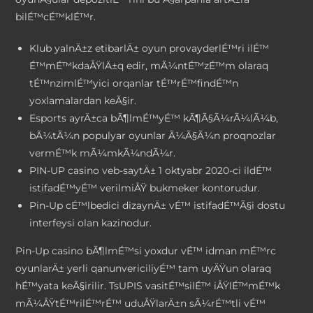
bilÉ™cÉ™klÉ™r.
Klub yalnÄ±z etibarlÄ± oyun provayderlÉ™ri ilÉ™
É™mÉ™kdaÅŸlÄ±q edir, mÃ¼ntÉ™zÉ™m olaraq
tÉ™nzimlÉ™yici orqanlar tÉ™rÉ™findÉ™n
yoxlamalardan keÃ§ir.
Esports ayrÄ±ca bÃ¶lmÉ™yÉ™ kÃ¶Ã§Ã¼rÃ¼lÃ¼b,
bÃ¼tÃ¼n populyar oyunlar Ã¼Ã§Ã¼n proqnozlar
vermÉ™k mÃ¼mkÃ¼ndÃ¼r.
PIN-UP casino veb-saytÄ± 1 oktyabr 2020-ci ildÉ™
istifadÉ™yÉ™ verilmiÅŸ bukmeker kontorudur.
Pin-Up cÉ™lbedici dizaynÄ± vÉ™ istifadÉ™Ã§i dostu
interfeysi olan kazinodur.
Pin-Up casino bÃ¶lmÉ™si yoxdur vÉ™ idman mÉ™rc
oyunlarÄ± yerli qanunvericiliyÉ™ tam uyÄŸun olaraq
hÉ™yata keÃ§irilir. TsUPIS vasitÉ™silÉ™ iÅŸlÉ™mÉ™k
mÃ¼ÅŸtÉ™rilÉ™rÉ™ uduÅŸlarÄ±n sÃ¼rÉ™tli vÉ™