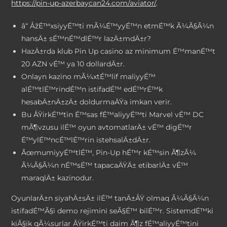
https://pin-up-azerbaycan24.com/aviator/
.
â“ ÅžÉ™xsiyyÉ™ti mÃ¼É™yyÉ™n etmÉ™k Ã¼Ã§Ã¼n
hansÄ± sÉ™nÉ™dlÉ™r lazÄ±mdÄ±r?
HazÄ±rda klub Pin Up casino az minimum É™manÉ™t
20 AZN vÉ™ ya 10 dollardÄ±r.
Onlayn kazino mÃ¼xtÉ™lif maliyyÉ™
alÉ™tlÉ™rindÉ™n istifadÉ™ edÉ™rÉ™k
hesabÄ±nÄ±zÄ± doldurmaÄŸa imkan verir.
Bu ÅŸirkÉ™tin É™sas fÉ™aliyyÉ™ti Marvel vÉ™ DC
mÃ¶vzusu ilÉ™ oyun avtomatlarÄ± vÉ™ digÉ™r
É™ylÉ™ncÉ™lÉ™rin istehsalÄ±dÄ±r.
ÃœmumiyyÉ™tlÉ™, Pin-Up hÉ™r kÉ™sin Ã¶zÃ¼
Ã¼Ã§Ã¼n nÉ™sÉ™ tapacaÄŸÄ± etibarlÄ± vÉ™
maraqlÄ± kazinodur.
OyunlarÄ±n siyahÄ±sÄ± ilÉ™ tanÄ±ÅŸ olmaq Ã¼Ã§Ã¼n
istifadÉ™Ã§i demo rejimini seÃ§É™ bilÉ™r. SistemdÉ™ki
kiÃ§ik qÃ¼surlar ÅŸirkÉ™ti daim Ã¶z fÉ™aliyyÉ™tini