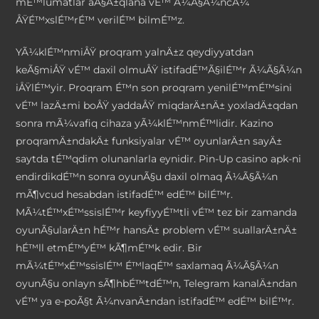
mÉ™lumatlar aÃ§Ä±qlana vÉ™ Ã¼Ã§Ã¼ncÃ¼
ÅŸÉ™xslÉ™rÉ™ verilÉ™ bilmÉ™z.
YÃ¼klÉ™nmiÅŸ proqram yalnÄ±z qeydiyyatdan
keÃ§miÅŸ vÉ™ daxil olmuÅŸ istifadÉ™Ã§ilÉ™r Ã¼Ã§Ã¼n
iÅŸlÉ™yir. Proqram É™n son proqram yenilÉ™mÉ™sini
vÉ™ lazÄ±mi boÅŸ yaddaÅŸ miqdarÄ±nÄ± yoxladÄ±qdan
sonra mÃ¼vafiq cihaza yÃ¼klÉ™nmÉ™lidir. Kazino
proqramÄ±ndakÄ± funksiyalar vÉ™ oyunlarÄ±n sayÄ±
saytda tÉ™qdim olunanlarla eynidir. Pin-Up casino apk-ni
endirdikdÉ™n sonra oyunÃ§u daxil olmaq Ã¼Ã§Ã¼n
mÃ¶vcud hesabdan istifadÉ™ edÉ™ bilÉ™r.
MÃ¼tÉ™xÉ™ssislÉ™r keyfiyyÉ™tli vÉ™ tez bir zamanda
oyunÃ§ularÄ±n hÉ™r hansÄ± problem vÉ™ suallarÄ±nÄ±
hÉ™ll etmÉ™yÉ™ kÃ¶mÉ™k edir. Bir
mÃ¼tÉ™xÉ™ssislÉ™ É™laqÉ™ saxlamaq Ã¼Ã§Ã¼n
oyunÃ§u onlayn sÃ¶hbÉ™tdÉ™n, Telegram kanalÄ±ndan
vÉ™ ya e-poÃ§t Ã¼nvanÄ±ndan istifadÉ™ edÉ™ bilÉ™r.