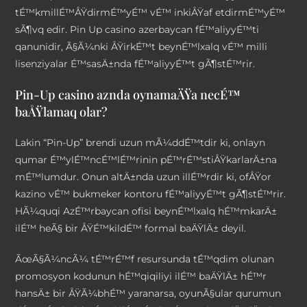
tÉ™kmillÉ™ÅŸdirmÉ™yÉ™ vÉ™ inkiÅŸaf etdirmÉ™yÉ™
sÃ¶vq edir. Pin Up casino azerbaycan fÉ™aliyyÉ™ti
qanunidir, Ã§Ã¼nki ÅŸirkÉ™t beynÉ™lxalq vÉ™ milli
lisenziyalar É™sasÄ±nda fÉ™aliyyÉ™t gÃ¶stÉ™rir.
Pin-Up casino aznda oynamaÄŸa necÉ™
baÅŸlamaq olar?
Lakin “Pin-Up” brendi uzun mÃ¼ddÉ™tdir ki, onlayn
qumar É™ylÉ™ncÉ™lÉ™rinin pÉ™rÉ™stiÅŸkarlarÄ±na
mÉ™lumdur. Onun altÄ±nda uzun illÉ™rdir ki, ofÅŸor
kazino vÉ™ bukmeker kontoru fÉ™aliyyÉ™t gÃ¶stÉ™rir.
HÃ¼quqi AzÉ™rbaycan ofisi beynÉ™lxalq hÉ™mkarÄ±
ilÉ™ heÃ§ bir ÅŸÉ™kildÉ™ formal baÄŸlÄ± deyil.
ÃœÃ§Ã¼ncÃ¼ tÉ™rÉ™f resursunda tÉ™qdim olunan
promosyon kodunun hÉ™qiqiliyi ilÉ™ baÄŸlÄ± hÉ™r
hansÄ± bir ÅŸÃ¼bhÉ™ yaranarsa, oyunÃ§ular qurumun