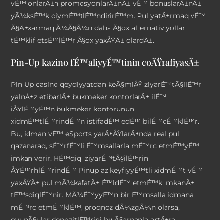
vÉ™ onlarÄ±n promosyonlarÄ±nÄ± vÉ™ bonuslarÄ±nÄ±
yÃ¼ksÉ™k qiymÉ™tlÉ™ndirirÉ™m. Pul yatÄ±rmaq vÉ™
Ã§Ä±xarmaq Ã¼Ã§Ã¼n daha Ã§ox alternativ yollar
tÉ™klif etsÉ™lÉ™r Ã§ox yaxÅŸÄ± olardÄ±.
Pin-Up kazino fÉ™aliyyÉ™tinin coÄŸrafiyasÄ±
Pin Up casino qeydiyyatdan keÃ§miÅŸ ziyarÉ™tÃ§ilÉ™r
yalnÄ±z etibarlÄ± bukmeker kontorlarÄ± ilÉ™
iÅŸlÉ™yÉ™n bukmeker kontorunun
xidmÉ™tlÉ™rindÉ™n istifadÉ™ edÉ™ bilÉ™cÉ™klÉ™r.
Bu, idman vÉ™ eSports yarÄ±ÅŸlarÄ±nda real pul
qazanaraq, sÉ™rfÉ™li É™msallarla mÉ™rc etmÉ™yÉ™
imkan verir. HÉ™qiqi ziyarÉ™tÃ§ilÉ™rin
ÅŸÉ™rhlÉ™rindÉ™ Pinup az keyfiyyÉ™tli xidmÉ™t vÉ™
yaxÅŸÄ± pul mÃ¼kafatÄ± É™ldÉ™ etmÉ™k imkanÄ±
tÉ™sdiqlÉ™nir. MÃ¼É™yyÉ™n bir É™msalla idmana
mÉ™rc etmÉ™klÉ™, proqnoz dÃ¼zgÃ¼n olarsa,
oyunÃ§ular depozitlÉ™rini bu Ã§arpanla artÄ±ra