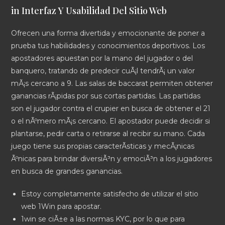
in Interfaz Y Usabilidad Del Sitio Web
Ofrecen una forma divertida y emocionante de poner a
prueba tus habilidades y conocimientos deportivos. Los
apostadores apuestan por la mano del jugador o del
banquero, tratando de predecir cuÃ¡l tendrÃ¡ un valor
mÃ¡s cercano a 9. Las salas de baccarat permiten obtener
ganancias rÃ¡pidas por sus cortas partidas. Las partidas
son el jugador contra el crupier en busca de obtener el 21
o el nÃºmero mÃ¡s cercano. El apostador puede decidir si
plantarse, pedir carta o retirarse al recibir su mano. Cada
juego tiene sus propias caracterÃ­sticas y mecÃ¡nicas
Ãºnicas para brindar diversiÃ³n y emociÃ³n a los jugadores
en busca de grandes ganancias.
Estoy completamente satisfecho de utilizar el sitio
web 1Win para apostar.
1win se ciÃ±e a las normas KYC, por lo que para