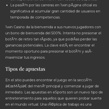
La pasiÃ³n por las carreras en 1win pÃ¡gina oficial es
significativa al acumular gran cantidad de usuarios en
temporada de competencias.
1win Casino da la bienvenida a sus nuevos jugadores con
un bono de bienvenida del 500%. Intenta no presionar el
botÃ³n de retiro tan rÃ¡pido, ya que podrÃ­as perder las
ganancias potenciales. La clave estÃ¡ en encontrar el
momento oportuno para presionar el botÃ³n y asÃ­
maximizar tus ingresos.
Tipos de apuestas
En el sitio puedes encontrar el juego en la secciÃ³n
â€œMÃ¡sâ€ del menÃº principal y comenzar a jugar de
inmediato. Las apuestas en eSports son un nuevo tipo de
entretenimiento para aquellos que quieren probar suerte
en el mundo virtual. Una rÃ©plica de trabajo es una