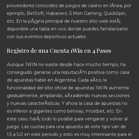
proveedores conocidos de juegos de casino en lÃ­nea, por
ejemplo, BetSoft, Habanero, 5 Men Gaming, QuickSpin,
etc. En la pÃ¡gina principal de nuestro sitio web estÃ¡
disponible una tabla en vivo donde puedes familiarizarte
con sus eventos deportivos actuales.
Registro de una Cuenta 1Win en 4 Pasos
Aunque 1WIN no existe desde hace mucho tiempo, ha
conseguido ganarse una reputaciÃ³n positiva como casa
de apuestas fiable en Argentina. Cada aÃ±o, la
funcionalidad del sitio oficial de apuestas 1WIN aumenta
gradualmente, ampliando, aÃ±adiendo nuevas secciones
y nuevas caracterÃ­sticas. Y ahora la casa de apuestas no
es inferior a gigantes como betway, mostbet, etc. En
este caso, harÃ¡ todo lo posible para vengarse y volver al
juego. Las cuotas para una apuesta de este tipo van de
1,5 a 5,0 en este periodo y esto es muy interesante para el