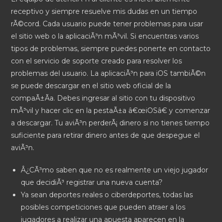
receptivo y siempre resuelve mis dudas en un tiempo
rÃ©cord. Cada usuario puede tener problemas para usar
el sitio web o la aplicaciÃ³n mÃ³vil. Si encuentras varios
tipos de problemas, siempre puedes ponerte en contacto
con el servicio de soporte creado para resolver los
problemas del usuario. La aplicaciÃ³n para iOS tambiÃ©n
se puede descargar en el sitio web oficial de la
compaÃ±Ã­a. Debes ingresar al sitio con tu dispositivo
mÃ³vil y hacer clic en la pestaÃ±a â€œiOSâ€ y comenzar
a descargar. Tu aviÃ³n perderÃ¡ dinero si no tienes tiempo
suficiente para retirar dinero antes de que despegue el
aviÃ³n.
Â¿CÃ³mo saben que no es realmente un viejo jugador
que decidiÃ³ registrar una nueva cuenta?
Ya sean deportes reales o ciberdeportes, todas las
posibles competiciones que pueden atraer a los
jugadores a realizar una apuesta aparecen en la