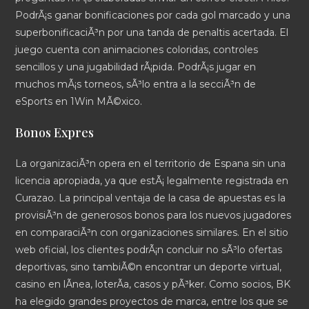
PodrÃ¡s ganar bonificaciones por cada gol marcado y una
superbonificaciÃ³n por una tanda de penaltis acertada. El
juego cuenta con animaciones coloridas, controles
sencillos y una jugabilidad rÃ¡pida. PodrÃ¡s jugar en
muchos mÃ¡s torneos, sÃ³lo entra a la secciÃ³n de
eSports en 1Win MÃ©xico.
Bonos Expres
La organizaciÃ³n opera en el territorio de Espana sin una
licencia apropiada, ya que estÃ¡ legalmente registrada en
Curazao. La principal ventaja de la casa de apuestas es la
provisiÃ³n de generosos bonos para los nuevos jugadores
en comparaciÃ³n con organizaciones similares. En el sitio
web oficial, los clientes podrÃ¡n concluir no sÃ³lo ofertas
deportivas, sino tambiÃ©n encontrar un deporte virtual,
casino en lÃ­nea, loterÃ­a, casos y pÃ³ker. Como socios, BK
ha elegido grandes proyectos de marca, entre los que se