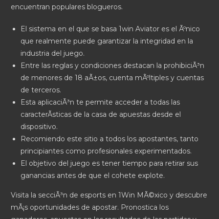
encuentran populares blogueros.
El sistema en el que se basa 1win Aviator es el Ãºnico
que realmente puede garantizar la integridad en la
industria del juego.
Entre las reglas y condiciones destacan la prohibiciÃ³n
de menores de 18 aÃ±os, cuenta mÃºltiples y cuentas
de terceros.
Esta aplicaciÃ³n te permite acceder a todas las
caracterÃ­sticas de la casa de apuestas desde el
dispositivo.
Recomiendo este sitio a todos los apostantes, tanto
principiantes como profesionales experimentados.
El objetivo del juego es tener tiempo para retirar sus
ganancias antes de que el cohete explote.
Visita la secciÃ³n de esports en 1Win MÃ©xico y descubre
mÃ¡s oportunidades de apostar. Pronostica los