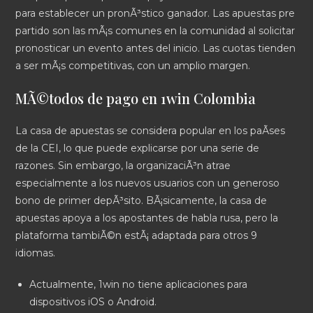
para establecer un pronÃ³stico ganador. Las apuestas pre
partido son las mÃ¡s comunes en la comunidad al solicitar
pronosticar un evento antes del inicio. Las cuotas tienden
a ser mÃ¡s competitivas, con un amplio margen.
MÃ©todos de pago en 1win Colombia
La casa de apuestas se considera popular en los paÃ­ses
de la CEI, lo que puede explicarse por una serie de
razones. Sin embargo, la organizaciÃ³n atrae
especialmente a los nuevos usuarios con un generoso
bono de primer depÃ³sito. BÃ¡sicamente, la casa de
apuestas apoya a los apostantes de habla rusa, pero la
plataforma tambiÃ©n estÃ¡ adaptada para otros 9
idiomas.
Actualmente, 1win no tiene aplicaciones para
dispositivos iOS o Android.