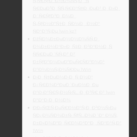
Ñ‚Ñ€ÑƒÐ´Ð½Ð¾ÑÑ‚Ð¸ Ñ
Ñ€ÐµÐ³Ð¸ÑÑ‚Ñ€Ð°Ñ†Ð¸ÐµÐ¹ Ð¸Ð»Ð¸
Ð´Ñ€ÑƒÐ³Ð¸Ð¼Ð¸
Ñ„ÑƒÐ½ÐºÑ†Ð¸ÑÐ¼Ð¸ Ð½Ð°
ÑÐ°Ð¹Ñ‚Ðµ 1win kz?
ÐžÑÐ¾Ð±ÐµÐ½Ð½Ð¾ÑÑ‚Ð¸
Ð¾Ð±Ð½Ð°Ð»Ð¸Ñ‡Ð¸Ð²Ð°Ð½Ð¸Ñ
ÑÑ€ÐµÐ´ÑÑ‚Ð² Ð²
Ð±ÑƒÐºÐ¼ÐµÐºÐµÑ€ÑÐºÐ¾Ð¹
ÐºÐ¾Ð½Ñ‚Ð¾Ñ€Ðµ 1Win
Ð›Ð¸Ñ†ÐµÐ½Ð·Ð¸Ñ Ð½Ð°
Ð¿Ñ€Ð¾Ð²ÐµÐ´ÐµÐ½Ð¸Ðµ
Ð°Ð·Ð°Ñ€Ñ‚Ð½Ñ‹Ñ… Ð¸Ð³Ñ€ Ð² 1win
ÐºÐ°Ð·Ð¸Ð½Ð¾
ÐÐ»ÑŒÑ‚ÐµÑ€Ð½Ð°Ñ‚Ð¸Ð²Ð½Ñ‹Ðµ
ÑÐ¿Ð¾ÑÐ¾Ð±Ñ‹ ÑƒÑ…Ð¾Ð´Ð° Ð¾Ñ‚
Ð±Ð»Ð¾ÐºÐ¸Ñ€Ð¾Ð²ÐºÐ¸ ÑÐ°Ð¹Ñ‚Ð°
1Win