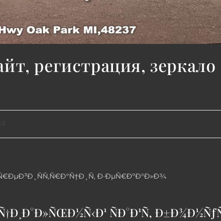
йт, регистрация, зеркало
ed
 Ñ€ÐµÐ³Ð¸ÑÑ‚Ñ€Ð°Ñ†Ð¸Ñ, Ð·ÐµÑ€ÐºÐ°Ð»Ð¾
Ð¸Ñ†Ð¸Ð°Ð»ÑŒÐ½Ñ‹Ð¹ ÑÐ°Ð¹Ñ‚ Ð±Ð¾Ð½Ñƒ