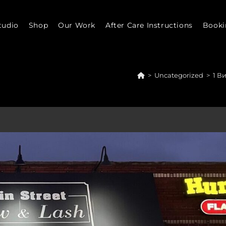
tudio
Shop
Our Work
After Care Instructions
Booki
>
Uncategorized
>
1 В