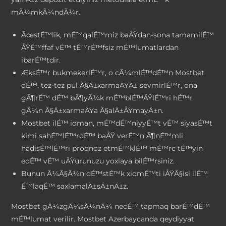
mÃ¼mkÃ¼ndÃ¼r.
ÃœstÉ™lik, mÉ™qalÉ™miz baÅŸdan-sona tamamilÉ™
ÅŸÉ™ffaf vÉ™ tÉ™rÉ™fsiz mÉ™lumatlardan
ibarÉ™tdir.
ÆksÉ™r bukmekerlÉ™r, o cÃ¼mlÉ™dÉ™n Mostbet
dÉ™, tez-tez pul Ã§Ä±xarmaÄŸÄ± sevmirlÉ™r, ona
gÃ¶rÉ™ dÉ™ bÃ¶yÃ¼k mÉ™blÉ™ÄŸlÉ™ri hÉ™r
gÃ¼n Ã§Ä±xarmaÄŸa Ã§alÄ±ÅŸmayÄ±n.
Mostbet ilÉ™ idman, mÉ™dÉ™niyyÉ™t vÉ™ siyasÉ™t
kimi sahÉ™lÉ™rdÉ™ baÅŸ verÉ™n Ã¶nÉ™mli
hadisÉ™lÉ™ri proqnoz etmÉ™klÉ™ mÉ™rc tÉ™yin
edÉ™ vÉ™ uÄŸurunuzu yoxlaya bilÉ™rsiniz.
Bunun Ã¼Ã§Ã¼n dÉ™stÉ™k xidmÉ™ti iÅŸÃ§isi ilÉ™
É™laqÉ™ saxlamalÄ±sÄ±nÄ±z.
Mostbet gÃ¼zgÃ¼sÃ¼nÃ¼ necÉ™ tapmaq barÉ™dÉ™
mÉ™lumat verilir. Mostbet Azerbaycanda qeydiyyat