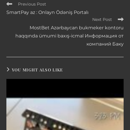
Read
Previous Post
more
SmartPay az : Onlayn Ödəniş Portalı
articles
Next Post
MostBet Azərbaycan bukmeker kontoru
haqqında ümumi baxış-icmal Информация от
компаний Баку
YOU MIGHT ALSO LIKE