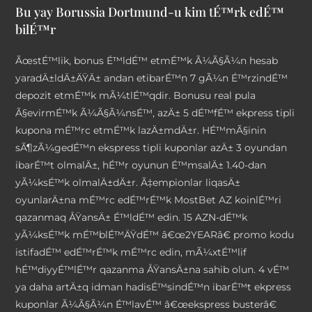
Bu yay Borussia Dortmund-u kim tÉ™rk edÉ™
bilÉ™r
ÃœstÉ™lik, bonus É™ldÉ™ etmÉ™k Ã¼Ã§Ã¼n hesab
yaradÄ±ldÄ±ÄŸÄ± andan etibarÉ™n 7 gÃ¼n É™rzindÉ™
depozit etmÉ™k mÃ¼tlÉ™qdir. Bonusu real pula
Ã§evirmÉ™k Ã¼Ã§Ã¼nsÉ™, azÄ± 5 dÉ™fÉ™ ekpress tipli
kupona mÉ™rc etmÉ™k lazÄ±mdÄ±r. HÉ™mÃ§inin
sÃ¶zÃ¼gedÉ™n ekspress tipli kuponlar azÄ± 3 oyundan
ibarÉ™t olmalÄ±, hÉ™r oyunun É™msalÄ± 1.40-dan
yÃ¼ksÉ™k olmalÄ±dÄ±r. Ã‡empionlar liqasÄ±
oyunlarÄ±na mÉ™rc edÉ™rÉ™k MostBet AZ koinlÉ™ri
qazanmaq ÅŸansÄ± É™ldÉ™ edin. 15 AZN-dÉ™k
yÃ¼ksÉ™k mÉ™blÉ™ÄŸdÉ™ â€œ2YEARâ€ promo kodu
istifadÉ™ edÉ™rÉ™k mÉ™rc edin, mÃ¼xtÉ™lif
hÉ™diyyÉ™lÉ™r qazanma ÅŸansÄ±na sahib olun. 4 vÉ™
ya daha artÄ±q idman hadisÉ™sindÉ™n ibarÉ™t ekpress
kuponlar Ã¼Ã§Ã¼n É™lavÉ™ â€œekspress busterâ€