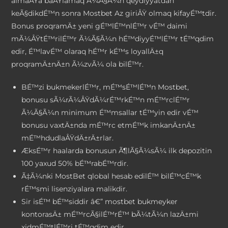
almaÄŸa baÅŸlamaq Ã¼Ã§Ã¼n qeydiyyatdan
keÃ§dikdÉ™n sonra Mostbet Az giriÅŸ olmaq kifayÉ™tdir.
Bonus proqramÄ± yeni gÉ™lÉ™nlÉ™r vÉ™ daimi
mÃ¼ÅŸtÉ™rilÉ™r Ã¼Ã§Ã¼n hÉ™diyyÉ™lÉ™r tÉ™qdim
edir, É™lavÉ™ olaraq hÉ™r kÉ™s loyallÄ±q
proqramÄ±nÄ±n Ã¼zvÃ¼ ola bilÉ™r.
BÉ™zi bukmekerlÉ™r, mÉ™sÉ™lÉ™n Mostbet,
bonusu sÃ¼rÃ¼ÅŸdÃ¼rÉ™rkÉ™n mÉ™rclÉ™r
Ã¼Ã§Ã¼n minimum É™msallar tÉ™yin edir vÉ™
bonusu vaxtÄ±nda mÉ™rc etmÉ™k imkanÄ±nÄ±
mÉ™hdudlaÅŸdÄ±rÄ±rlar.
ÆksÉ™r haalarda bonusun Ã¶lÃ§Ã¼sÃ¼ ilk depozitin
100 yaxud 50% bÉ™rabÉ™rdir.
Ã‡Ã¼nki MostBet qlobal hesab edilÉ™ bilÉ™cÉ™k
rÉ™smi lisenziyalara malikdir.
Sir isÉ™ bÉ™siddir â€” mostbet bukmeyker
kontorasÄ± mÉ™rcÃ§ilÉ™rÉ™ bÃ¼tÃ¼n lazÄ±mi
xidmÉ™tlÉ™ri tÉ™qdim edir.