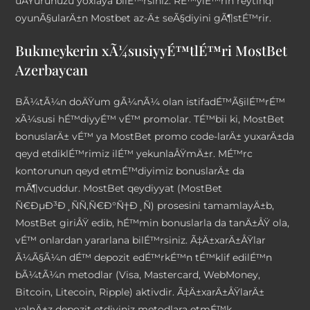
uÄŸurunuzu yoxlaya bilÉ™rsiniz. RÉ™ylÉ™rin reytinqi
oyunÃ§ularÄ±n Mostbet az-Ä± seÃ§diyini gÃ¶stÉ™rir.
Bukmeykerin xÃ¼susiyyÉ™tlÉ™ri MostBet
Azerbaycan
BÃ¼tÃ¼n doÄŸum gÃ¼nÃ¼ olan istifadÉ™Ã§ilÉ™rÉ™
xÃ¼susi hÉ™diyyÉ™ vÉ™ promolar. TÉ™bii ki, MostBet
bonuslarÄ± vÉ™ ya MostBet promo code-larÄ± yuxarÄ±da
qeyd etdiklÉ™rimiz ilÉ™ yekunlaÅŸmÄ±r. MÉ™rc
kontorunun qeyd etmÉ™diyimiz bonuslarÄ± da
mÃ¶vcuddur. MostBet qeydiyyat (MostBet
Ñ€ÐµÐ³Ð¸ÑÑ‚Ñ€Ð°Ñ†Ð¸Ñ) prosesini tamamlayÄ±b,
MostBet giriÅŸ edib, hÉ™min bonuslarla da tanÄ±ÅŸ ola,
vÉ™ onlardan yararlana bilÉ™rsiniz. Ã‡Ä±xarÄ±ÅŸlar
Ã¼Ã§Ã¼n dÉ™ depozit edÉ™rkÉ™n tÉ™klif edilÉ™n
bÃ¼tÃ¼n metodlar (Visa, Mastercard, WebMoney,
Bitcoin, Litecoin, Ripple) aktivdir. Ã‡Ä±xarÄ±ÅŸlarÄ±
yalnÄ±z depozit etdiyiniz metodlara etmÉ™k