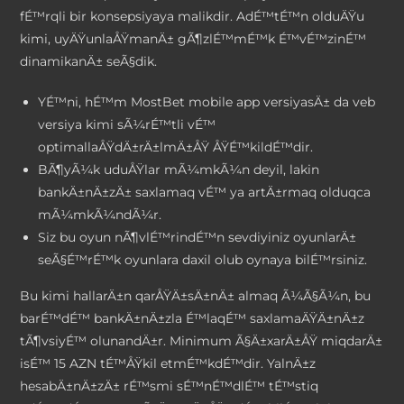
fÉ™rqli bir konsepsiyaya malikdir. AdÉ™tÉ™n olduÄŸu
kimi, uyÄŸunlaÅŸmanÄ± gÃ¶zlÉ™mÉ™k É™vÉ™zinÉ™
dinamikanÄ± seÃ§dik.
YÉ™ni, hÉ™m MostBet mobile app versiyasÄ± da veb
versiya kimi sÃ¼rÉ™tli vÉ™
optimallaÅŸdÄ±rÄ±lmÄ±ÅŸ ÅŸÉ™kildÉ™dir.
BÃ¶yÃ¼k uduÅŸlar mÃ¼mkÃ¼n deyil, lakin
bankÄ±nÄ±zÄ± saxlamaq vÉ™ ya artÄ±rmaq olduqca
mÃ¼mkÃ¼ndÃ¼r.
Siz bu oyun nÃ¶vlÉ™rindÉ™n sevdiyiniz oyunlarÄ±
seÃ§É™rÉ™k oyunlara daxil olub oynaya bilÉ™rsiniz.
Bu kimi hallarÄ±n qarÅŸÄ±sÄ±nÄ± almaq Ã¼Ã§Ã¼n, bu
barÉ™dÉ™ bankÄ±nÄ±zla É™laqÉ™ saxlamaÄŸÄ±nÄ±z
tÃ¶vsiyÉ™ olunandÄ±r. Minimum Ã§Ä±xarÄ±ÅŸ miqdarÄ±
isÉ™ 15 AZN tÉ™ÅŸkil etmÉ™kdÉ™dir. YalnÄ±z
hesabÄ±nÄ±zÄ± rÉ™smi sÉ™nÉ™dlÉ™ tÉ™stiq