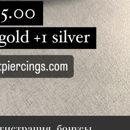
гистрация, бонусы,