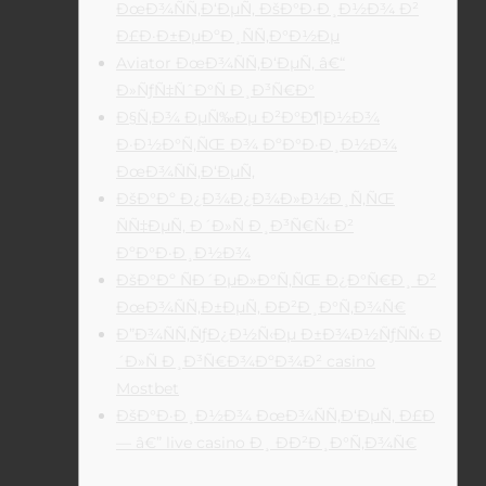
ÐœÐ¾ÑÑ‚Ð‘ÐµÑ‚ ÐšÐ°Ð·Ð¸Ð½Ð¾ Ð²
Ð£Ð·Ð±ÐµÐºÐ¸ÑÑ‚Ð°Ð½Ðµ
Aviator ÐœÐ¾ÑÑ‚Ð‘ÐµÑ‚ â€“
Ð»ÑƒÑ‡ÑˆÐ°Ñ Ð¸Ð³Ñ€Ð°
Ð§Ñ‚Ð¾ ÐµÑ‰Ðµ Ð²Ð°Ð¶Ð½Ð¾
Ð·Ð½Ð°Ñ‚ÑŒ Ð¾ ÐºÐ°Ð·Ð¸Ð½Ð¾
ÐœÐ¾ÑÑ‚Ð‘ÐµÑ‚
ÐšÐ°Ðº Ð¿Ð¾Ð¿Ð¾Ð»Ð½Ð¸Ñ‚ÑŒ
ÑÑ‡ÐµÑ‚ Ð´Ð»Ñ Ð¸Ð³Ñ€Ñ‹ Ð²
ÐºÐ°Ð·Ð¸Ð½Ð¾
ÐšÐ°Ðº ÑÐ´ÐµÐ»Ð°Ñ‚ÑŒ Ð¿Ð°Ñ€Ð¸ Ð²
ÐœÐ¾ÑÑ‚Ð±ÐµÑ‚ ÐÐ²Ð¸Ð°Ñ‚Ð¾Ñ€
Ð”Ð¾ÑÑ‚ÑƒÐ¿Ð½Ñ‹Ðµ Ð±Ð¾Ð½ÑƒÑÑ‹ Ð
´Ð»Ñ Ð¸Ð³Ñ€Ð¾ÐºÐ¾Ð² casino
Mostbet
ÐšÐ°Ð·Ð¸Ð½Ð¾ ÐœÐ¾ÑÑ‚Ð‘ÐµÑ‚ Ð£Ð
— â€” live casino Ð¸ ÐÐ²Ð¸Ð°Ñ‚Ð¾Ñ€