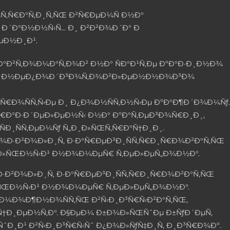
Ñ‚Ñ€Ð°Ñ‚Ð¸Ñ‚ÑŒ Ð²Ñ€ÐµÐ¼Ñ Ð½Ð°
Ð´Ð°Ð½Ð½Ñ‹Ñ… Ð¸ Ð²Ð²Ð¾Ð´Ð° Ð
µÐ½Ð¸Ð¹.
°Ð²Ñ‚Ð¾Ð¼Ð°Ñ‚Ð¾Ð² Ð½Ð° ÑÐ°Ð¹Ñ‚Ðµ ÐºÐ°Ð·Ð¸Ð½Ð¾
ÑŒ Ð½ÐµÐ¿Ð¾Ð´Ð³Ð¾Ñ‚Ð¾Ð²Ð»ÐµÐ½Ð½Ð¾Ð³Ð¾
r Ð¿Ñ€Ð¾ÑÑ‚Ñ‹Ðµ Ð¸ Ð¿Ð¾Ð½ÑÑ‚Ð½Ñ‹Ðµ ÐºÐ°Ð¶Ð´Ð¾Ð¼Ñƒ.
€Ð°Ð·Ð´ÐµÐ»ÐµÐ½Ñ‹ Ð½Ð° ÐºÐ°Ñ‚ÐµÐ³Ð¾Ñ€Ð¸Ð¸,
ÑÐ¸ÑÑ‚ÐµÐ¼Ñƒ Ñ„Ð¸Ð»ÑŒÑ‚Ñ€Ð°Ñ†Ð¸Ð¸.
¾Ð·Ð²Ð¾Ð»Ð¸Ñ‚ Ð·Ð°Ñ€ÐµÐ³Ð¸ÑÑ‚Ñ€Ð¸Ñ€Ð¾Ð²Ð°Ñ‚ÑŒ
Ð»ÑŒÐ½Ñ‹Ð¹ Ð½Ð¾Ð¼ÐµÑ€ Ñ‚ÐµÐ»ÐµÑ„Ð¾Ð½Ð°.
·Ð²Ð¾Ð»Ð¸Ñ‚ Ð·Ð°Ñ€ÐµÐ³Ð¸ÑÑ‚Ñ€Ð¸Ñ€Ð¾Ð²Ð°Ñ‚ÑŒ
ÑŒÐ½Ñ‹Ð¹ Ð½Ð¾Ð¼ÐµÑ€ Ñ‚ÐµÐ»ÐµÑ„Ð¾Ð½Ð°.
·Ð¼Ð¾Ð¶Ð½Ð¾ÑÑ‚ÑŒ Ð²Ñ‹Ð¸Ð³Ñ€Ñ‹Ð²Ð°Ñ‚ÑŒ,
Ñ†Ð¸ÐµÐ½Ñ‚Ð°. Ð§ÐµÐ¼ Ð±Ð¾Ð»ÑŒÑˆÐµ Ð±ÑƒÐ´ÐµÑ‚
Ð¸Ð¹ Ð²Ñ‹Ð¸Ð³Ñ€Ñ‹Ñˆ Ð¿Ð¾Ð»ÑƒÑ‡Ð¸Ñ‚ Ð¸Ð³Ñ€Ð¾Ðº.