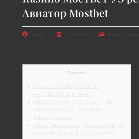
Авиатор Mostbet
Post
Post
Post
admin
11/29/2023
казино и бу
author:
published:
category:
Content
Aviator ÐœÐ¾ÑÑ‚Ð‘ÐµÑ‚ â€“
Ð»ÑƒÑ‡ÑˆÐ°Ñ Ð¸Ð³Ñ€Ð°
ÐšÐ°Ðº Ð¿Ð¾Ð¿Ð¾Ð»Ð½Ð¸Ñ‚ÑŒ
ÑÑ‡ÐµÑ‚ Ð´Ð»Ñ Ð¸Ð³Ñ€Ñ‹ Ð²
ÐºÐ°Ð·Ð¸Ð½Ð¾
ÐšÐ°Ðº ÑÐ´ÐµÐ»Ð°Ñ‚ÑŒ Ð¿Ð°Ñ€Ð¸ Ð²
ÐœÐ¾ÑÑ‚Ð±ÐµÑ‚ ÐÐ²Ð¸Ð°Ñ‚Ð¾Ñ€