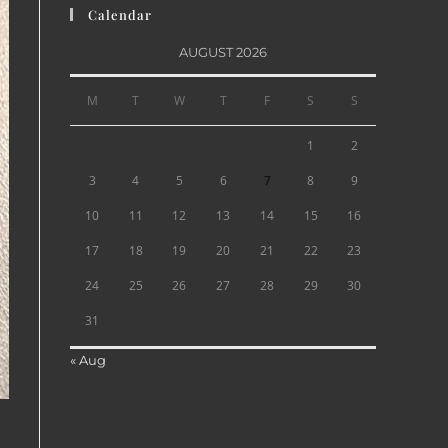
Calendar
AUGUST 2026
M
T
W
T
F
S
S
1
2
3
4
5
6
7
8
9
10
11
12
13
14
15
16
17
18
19
20
21
22
23
24
25
26
27
28
29
30
31
« Aug